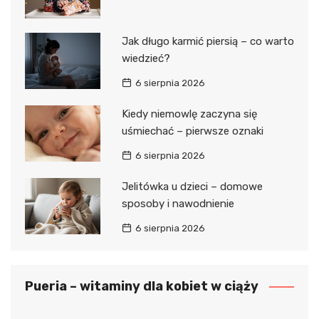
Jak długo karmić piersią – co warto
wiedzieć?
6 sierpnia 2026
Kiedy niemowlę zaczyna się
uśmiechać – pierwsze oznaki
6 sierpnia 2026
Jelitówka u dzieci – domowe
sposoby i nawodnienie
6 sierpnia 2026
Pueria – witaminy dla kobiet w ciąży