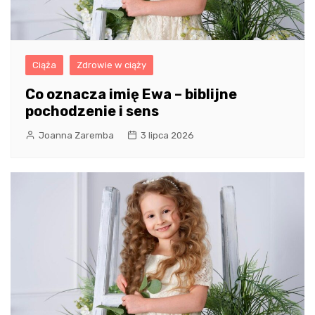
Ciąża
Zdrowie w ciąży
Co oznacza imię Ewa – biblijne
pochodzenie i sens
Joanna Zaremba
3 lipca 2026