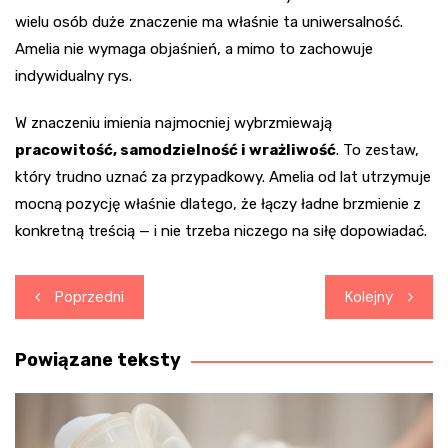
wielu osób duże znaczenie ma właśnie ta uniwersalność.
Amelia nie wymaga objaśnień, a mimo to zachowuje
indywidualny rys.
W znaczeniu imienia najmocniej wybrzmiewają
pracowitość, samodzielność i wrażliwość
. To zestaw,
który trudno uznać za przypadkowy. Amelia od lat utrzymuje
mocną pozycję właśnie dlatego, że łączy ładne brzmienie z
konkretną treścią — i nie trzeba niczego na siłę dopowiadać.
Nawigacja
Poprzedni
Kolejny
wpisu
Powiązane teksty