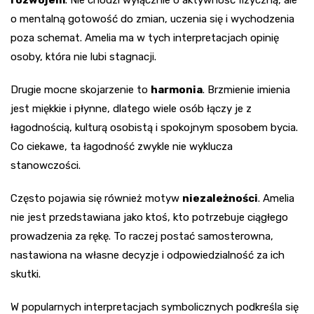
rozwojem
. Nie chodzi wyłącznie o aktywność fizyczną, ale
o mentalną gotowość do zmian, uczenia się i wychodzenia
poza schemat. Amelia ma w tych interpretacjach opinię
osoby, która nie lubi stagnacji.
Drugie mocne skojarzenie to
harmonia
. Brzmienie imienia
jest miękkie i płynne, dlatego wiele osób łączy je z
łagodnością, kulturą osobistą i spokojnym sposobem bycia.
Co ciekawe, ta łagodność zwykle nie wyklucza
stanowczości.
Często pojawia się również motyw
niezależności
. Amelia
nie jest przedstawiana jako ktoś, kto potrzebuje ciągłego
prowadzenia za rękę. To raczej postać samosterowna,
nastawiona na własne decyzje i odpowiedzialność za ich
skutki.
W popularnych interpretacjach symbolicznych podkreśla się