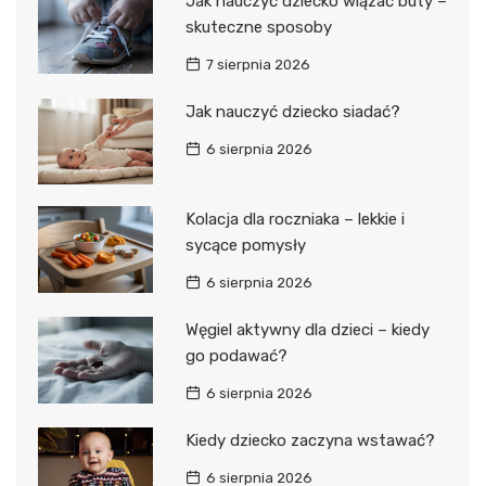
Jak nauczyć dziecko wiązać buty –
skuteczne sposoby
7 sierpnia 2026
Jak nauczyć dziecko siadać?
6 sierpnia 2026
Kolacja dla roczniaka – lekkie i
sycące pomysły
6 sierpnia 2026
Węgiel aktywny dla dzieci – kiedy
go podawać?
6 sierpnia 2026
Kiedy dziecko zaczyna wstawać?
6 sierpnia 2026