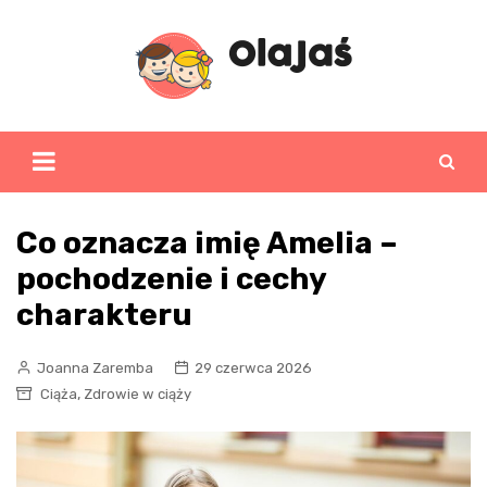
Skip
to
content
Co oznacza imię Amelia –
pochodzenie i cechy
charakteru
Joanna Zaremba
29 czerwca 2026
,
Ciąża
Zdrowie w ciąży