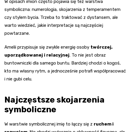
W opisach imion często pojawia się też warstwa
symboliczna: numerologia, skojarzenia z temperamentem
czy stylem bycia. Trzeba to traktować z dystansem, ale
warto wiedzieć, jakie interpretacje są najczęściej
powtarzane.
Amelii przypisuje się zwykle energię osoby
twórczej,
uporządkowanej i relacyjnej
. To nie jest obraz
buntowniczki dla samego buntu. Bardziej chodzi o kogoś,
kto ma własny rytm, a jednocześnie potrafi współpracować
i nie gubi celu.
Najczęstsze skojarzenia
symboliczne
W warstwie symbolicznej imię to łączy się z
ruchem i