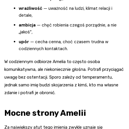
wrażliwość
— uważność na ludzi, klimat relacji i
detale,
ambicja
— chęć robienia czegoś porządnie, a nie
„jakoś”,
upór
— cecha cenna, choć czasem trudna w
codziennych kontaktach.
W codziennym odbiorze Amelia to często osoba
komunikatywna, ale niekoniecznie głośna. Potrafi przyciągać
uwagę bez ostentacji. Sporo zależy od temperamentu,
jednak samo imię budzi skojarzenia z kimś, kto ma własne
zdanie i potrafi je obronić.
Mocne strony Amelii
Za największy atut tego imienia zwykle uznaje się