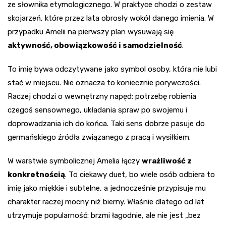
ze słownika etymologicznego. W praktyce chodzi o zestaw
skojarzeń, które przez lata obrosły wokół danego imienia. W
przypadku Amelii na pierwszy plan wysuwają się
aktywność, obowiązkowość i samodzielność
.
To imię bywa odczytywane jako symbol osoby, która nie lubi
stać w miejscu. Nie oznacza to koniecznie porywczości.
Raczej chodzi o wewnętrzny napęd: potrzebę robienia
czegoś sensownego, układania spraw po swojemu i
doprowadzania ich do końca. Taki sens dobrze pasuje do
germańskiego źródła związanego z pracą i wysiłkiem.
W warstwie symbolicznej Amelia łączy
wrażliwość z
konkretnością
. To ciekawy duet, bo wiele osób odbiera to
imię jako miękkie i subtelne, a jednocześnie przypisuje mu
charakter raczej mocny niż bierny. Właśnie dlatego od lat
utrzymuje popularność: brzmi łagodnie, ale nie jest „bez