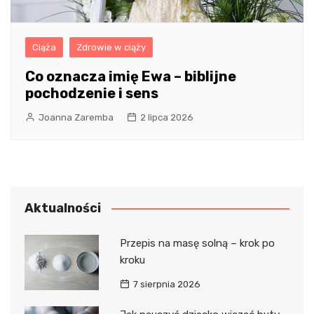
Ciąża
Zdrowie w ciąży
Co oznacza imię Ewa – biblijne
pochodzenie i sens
Joanna Zaremba
2 lipca 2026
Aktualności
Przepis na masę solną – krok po
kroku
7 sierpnia 2026