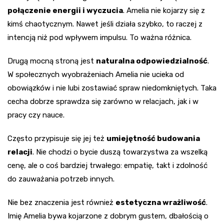
połączenie energii i wyczucia
. Amelia nie kojarzy się z
kimś chaotycznym. Nawet jeśli działa szybko, to raczej z
intencją niż pod wpływem impulsu. To ważna różnica.
Drugą mocną stroną jest
naturalna odpowiedzialność
.
W społecznych wyobrażeniach Amelia nie ucieka od
obowiązków i nie lubi zostawiać spraw niedomkniętych. Taka
cecha dobrze sprawdza się zarówno w relacjach, jak i w
pracy czy nauce.
Często przypisuje się jej też
umiejętność budowania
relacji
. Nie chodzi o bycie duszą towarzystwa za wszelką
cenę, ale o coś bardziej trwałego: empatię, takt i zdolność
do zauważania potrzeb innych.
Nie bez znaczenia jest również
estetyczna wrażliwość
.
Imię Amelia bywa kojarzone z dobrym gustem, dbałością o