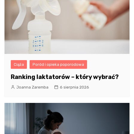
Ciąża
Poród i opieka poporodowa
Ranking laktatorów – który wybrać?
Joanna Zaremba
6 sierpnia 2026