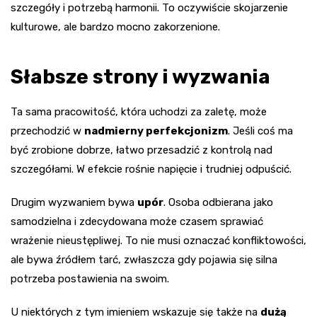
szczegóły i potrzebą harmonii. To oczywiście skojarzenie
kulturowe, ale bardzo mocno zakorzenione.
Słabsze strony i wyzwania
Ta sama pracowitość, która uchodzi za zaletę, może
przechodzić w
nadmierny perfekcjonizm
. Jeśli coś ma
być zrobione dobrze, łatwo przesadzić z kontrolą nad
szczegółami. W efekcie rośnie napięcie i trudniej odpuścić.
Drugim wyzwaniem bywa
upór
. Osoba odbierana jako
samodzielna i zdecydowana może czasem sprawiać
wrażenie nieustępliwej. To nie musi oznaczać konfliktowości,
ale bywa źródłem tarć, zwłaszcza gdy pojawia się silna
potrzeba postawienia na swoim.
U niektórych z tym imieniem wskazuje się także na
dużą