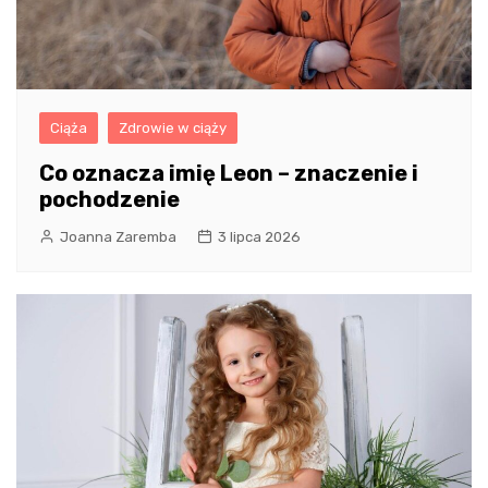
Ciąża
Zdrowie w ciąży
Co oznacza imię Leon – znaczenie i
pochodzenie
Joanna Zaremba
3 lipca 2026