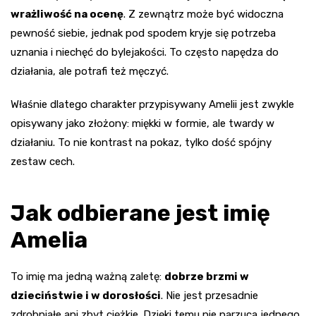
wrażliwość na ocenę
. Z zewnątrz może być widoczna
pewność siebie, jednak pod spodem kryje się potrzeba
uznania i niechęć do bylejakości. To często napędza do
działania, ale potrafi też męczyć.
Właśnie dlatego charakter przypisywany Amelii jest zwykle
opisywany jako złożony: miękki w formie, ale twardy w
działaniu. To nie kontrast na pokaz, tylko dość spójny
zestaw cech.
Jak odbierane jest imię
Amelia
To imię ma jedną ważną zaletę:
dobrze brzmi w
dzieciństwie i w dorosłości
. Nie jest przesadnie
zdrobniałe ani zbyt ciężkie. Dzięki temu nie narzuca jednego