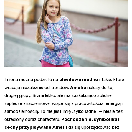
Imiona można podzielić na
chwilowo modne
i takie, które
wracają niezależnie od trendów.
Amelia
należy do tej
drugiej grupy. Brzmi lekko, ale ma zaskakująco solidne
zaplecze znaczeniowe: wiąże się z pracowitością, energią i
samodzielnością. To nie jest imię „tylko ładne” — niesie też
określony obraz charakteru.
Pochodzenie, symbolika i
cechy przypisywane Amelii
da się uporządkować bez