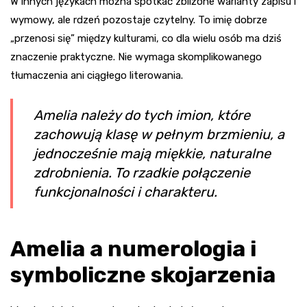
W innych językach można spotkać zbliżone warianty zapisu i
wymowy, ale rdzeń pozostaje czytelny. To imię dobrze
„przenosi się” między kulturami, co dla wielu osób ma dziś
znaczenie praktyczne. Nie wymaga skomplikowanego
tłumaczenia ani ciągłego literowania.
Amelia należy do tych imion, które
zachowują klasę w pełnym brzmieniu, a
jednocześnie mają miękkie, naturalne
zdrobnienia. To rzadkie połączenie
funkcjonalności i charakteru.
Amelia a numerologia i
symboliczne skojarzenia