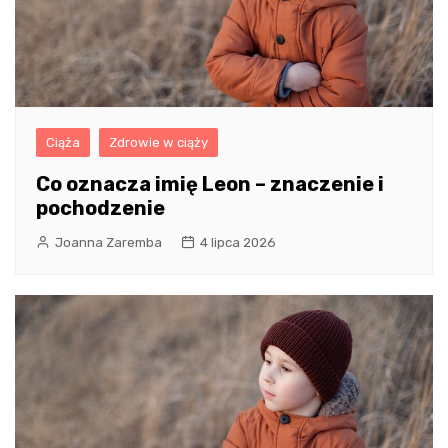
Ciąża
Zdrowie w ciąży
Co oznacza imię Leon – znaczenie i
pochodzenie
Joanna Zaremba
4 lipca 2026