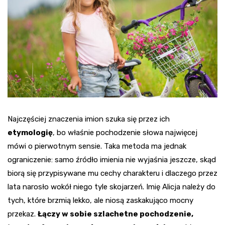
Najczęściej znaczenia imion szuka się przez ich
etymologię
, bo właśnie pochodzenie słowa najwięcej
mówi o pierwotnym sensie. Taka metoda ma jednak
ograniczenie: samo źródło imienia nie wyjaśnia jeszcze, skąd
biorą się przypisywane mu cechy charakteru i dlaczego przez
lata narosło wokół niego tyle skojarzeń. Imię Alicja należy do
tych, które brzmią lekko, ale niosą zaskakująco mocny
przekaz.
Łączy w sobie szlachetne pochodzenie,