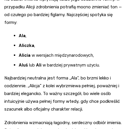
przypadku Alicji zdrobnienia potrafią mocno zmieniać ton —
od czułego po bardziej figlarny. Najczęściej spotyka się
formy:
Ala
,
Aliczka
,
Alicia
w wersjach międzynarodowych,
Aluś
lub
Ali
w bardziej prywatnym użyciu.
Najbardziej neutralna jest forma „Ala”, bo brzmi lekko i
codziennie. „Alicja” z kolei wybrzmiewa pełniej, poważniej i
bardziej elegancko. To ważny szczegół, bo wiele osób
intuicyjnie używa pełnej formy wtedy, gdy chce podkreślić
szacunek albo oficjalny charakter relacji.
Zdrobnienia wzmacniają łagodny, serdeczny odbiór imienia.