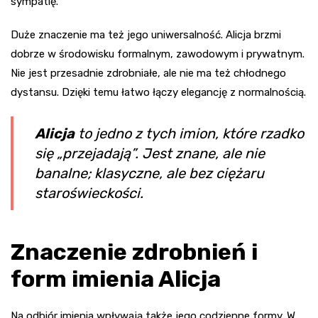
sympatię.
Duże znaczenie ma też jego uniwersalność. Alicja brzmi
dobrze w środowisku formalnym, zawodowym i prywatnym.
Nie jest przesadnie zdrobniałe, ale nie ma też chłodnego
dystansu. Dzięki temu łatwo łączy elegancję z normalnością.
Alicja
to jedno z tych imion, które rzadko
się „przejadają”. Jest znane, ale nie
banalne; klasyczne, ale bez ciężaru
staroświeckości.
Znaczenie zdrobnień i
form imienia Alicja
Na odbiór imienia wpływają także jego codzienne formy. W