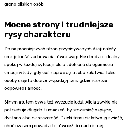
grono bliskich osób.
Mocne strony i trudniejsze
rysy charakteru
Do najmocniejszych stron przypisywanych Alicji należy
umiejętność zachowania równowagi. Nie chodzi o idealny
spokój w każdej sytuacji, ale o zdolność do ogarnięcia
emocji wtedy, gdy coś naprawdę trzeba załatwić. Takie
osoby często dobrze wypadają tam, gdzie liczy się
odpowiedzialność.
Silnym atutem bywa też wyczucie ludzi. Alicja zwykle nie
potrzebuje długich tłumaczeń, by zrozumieć napięcie,
dystans albo nieszczerość. Dzięki temu niełatwo ją zwieść,
choć czasem prowadzi to również do nadmiernej