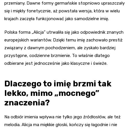
przemiany. Dawne formy germańskie stopniowo upraszczały
się i miękły fonetycznie, aż powstała wersja, która w wielu
krajach zaczęła funkcjonować jako samodzielne imię.
Polska forma „Alicja” utrwaliła się jako odpowiednik znanych
europejskich wariantów. Dzięki temu imię zachowało prestiż
związany z dawnym pochodzeniem, ale zyskało bardziej
przystępne, codzienne brzmienie. To właśnie dlatego
odbierane jest jednocześnie jako klasyczne i świeże.
Dlaczego to imię brzmi tak
lekko, mimo „mocnego”
znaczenia?
Na odbiór imienia wpływa nie tylko jego źródłosłów, ale też
melodia. Alicja ma miękkie głoski, kończy się łagodnie i nie