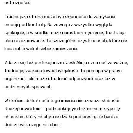
ostrożności.
Trudniejszą stroną może być skłonność do zamykania
emocji pod kontrolą. Na zewnątrz wszystko wygląda
spokojnie, a w środku może narastać zmęczenie, frustracja
albo rozczarowanie. To szczególnie częste u osób, które nie
lubią robić wokół siebie zamieszania.
Zdarza się też perfekcjonizm. Jeśli Alicja uzna coś za ważne,
trudno jej zaakceptować bylejakość. To pomaga w pracy i
organizacji, ale może utrudniać odpoczynek oraz luz w
codziennych sprawach.
W skrócie: delikatność tego imienia nie oznacza słabości.
Raczej odwrotnie — pod spokojnym brzmieniem kryje się
charakter, który niechętnie działa pod presją, ale bardzo
dobrze wie, czego nie chce.