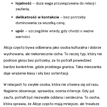
lojalność
– duża waga przywiązywana do relacji i
zaufania,
delikatność w kontakcie
– bez potrzeby
dominowania za wszelką cenę,
upór
– szczególnie wtedy, gdy chodzi o ważne
wartości.
Alicja często bywa odbierana jako osoba kulturalna i dobrze
wychowana, ale niekoniecznie cicha. To raczej typ, który nie
podnosi głosu bez potrzeby, za to potrafi powiedzieć
bardzo konkretnie, gdzie przebiega granica. Taka mieszanka
daje wrażenie klasy i siły bez ostentacji.
W relacjach to zwykle osoba, która nie otwiera się od razu.
Najpierw obserwuje, sprawdza, ocenia intencje. Gdy już
zaufa, potrafi być niezwykle oddana i serdeczna. To cecha,
która sprawia, że Alicje często mają mniejsze, ale trwalsze