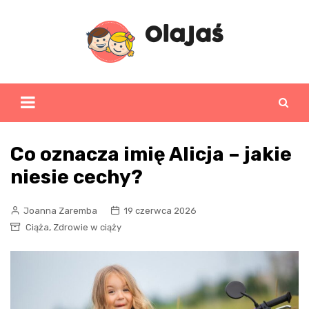
Skip
to
content
Co oznacza imię Alicja – jakie
niesie cechy?
Joanna Zaremba
19 czerwca 2026
,
Ciąża
Zdrowie w ciąży