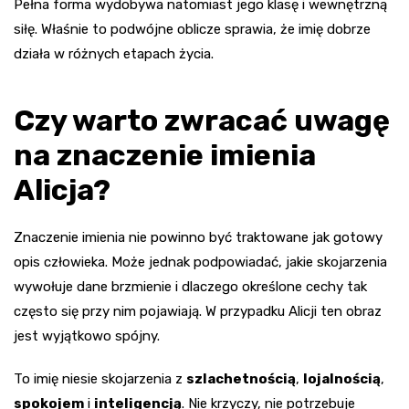
Pełna forma wydobywa natomiast jego klasę i wewnętrzną
siłę. Właśnie to podwójne oblicze sprawia, że imię dobrze
działa w różnych etapach życia.
Czy warto zwracać uwagę
na znaczenie imienia
Alicja?
Znaczenie imienia nie powinno być traktowane jak gotowy
opis człowieka. Może jednak podpowiadać, jakie skojarzenia
wywołuje dane brzmienie i dlaczego określone cechy tak
często się przy nim pojawiają. W przypadku Alicji ten obraz
jest wyjątkowo spójny.
To imię niesie skojarzenia z
szlachetnością
,
lojalnością
,
spokojem
i
inteligencją
. Nie krzyczy, nie potrzebuje