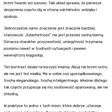
brzmi twardo ani surowo. Taki układ sprawia, że pierwsze
skojarzenia często idą w stronę subtelności, wdzięku i
spokoju.
Jednocześnie samo znaczenie jest znacznie bardziej
stanowcze. „Szlachetność” nie jest przecież cechą bierną.
Oznacza charakter, przyzwoitość, umiejętność trzymania
poziomu nawet w trudnych sytuacjach i pewien
wewnętrzny kręgosłup.
Ten kontrast działa na korzyść imienia. Alicja nie brzmi ostro,
ale nie jest też miałka. Ma w sobie coś uporządkowanego,
trochę eleganckiego, trochę inteligentnego. Właśnie dlatego
tak często przypisuje się mu osobowość opanowaną, ale nie
chłodną.
W praktyce to jedno z tych imion, które dobrze „starzeje