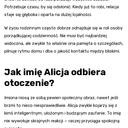
Potrzebuje czasu, by się odsłonić. Kiedy już to robi, relacja
staje się głęboka i oparta na dużej lojalności.
W życiu rodzinnym często dobrze odnajduje się w roli osoby
porządkującej codzienność. Nie musi być najbardziej
widoczna, ale zwykle to właśnie ona pamięta o szczegółach,
pilnuje rytmu domu i dba o jakość kontaktu między bliskimi.
Jak imię Alicja odbiera
otoczenie?
Imiona niosą ze sobą pewien społeczny obraz, nawet jeśli
brzmi to nieco niesprawiedliwie. Alicja zwykle kojarzy się z
kimś inteligentnym, ułożonym i budzącym zaufanie. To imię
nie wywołuje skrajnych reakcji — raczej przyciąga spokojną