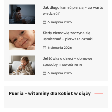
Jak długo karmić piersią – co warto
wiedzieć?
6 sierpnia 2026
Kiedy niemowlę zaczyna się
uśmiechać – pierwsze oznaki
6 sierpnia 2026
Jelitówka u dzieci – domowe
sposoby i nawodnienie
6 sierpnia 2026
Pueria – witaminy dla kobiet w ciąży