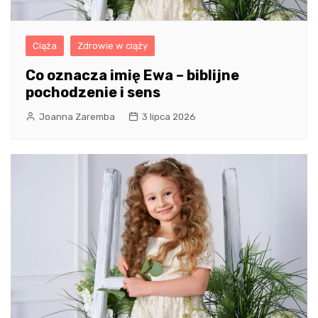
Ciąża
Zdrowie w ciąży
Co oznacza imię Ewa – biblijne
pochodzenie i sens
Joanna Zaremba
3 lipca 2026