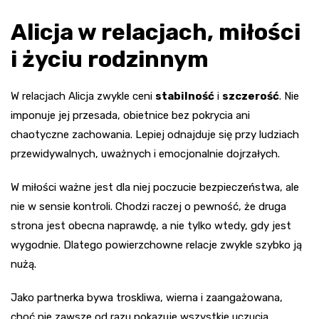
Alicja w relacjach, miłości
i życiu rodzinnym
W relacjach Alicja zwykle ceni
stabilność
i
szczerość
. Nie
imponuje jej przesada, obietnice bez pokrycia ani
chaotyczne zachowania. Lepiej odnajduje się przy ludziach
przewidywalnych, uważnych i emocjonalnie dojrzałych.
W miłości ważne jest dla niej poczucie bezpieczeństwa, ale
nie w sensie kontroli. Chodzi raczej o pewność, że druga
strona jest obecna naprawdę, a nie tylko wtedy, gdy jest
wygodnie. Dlatego powierzchowne relacje zwykle szybko ją
nużą.
Jako partnerka bywa troskliwa, wierna i zaangażowana,
choć nie zawsze od razu pokazuje wszystkie uczucia.