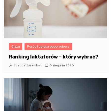
Ciąża
Poród i opieka poporodowa
Ranking laktatorów – który wybrać?
Joanna Zaremba
6 sierpnia 2026