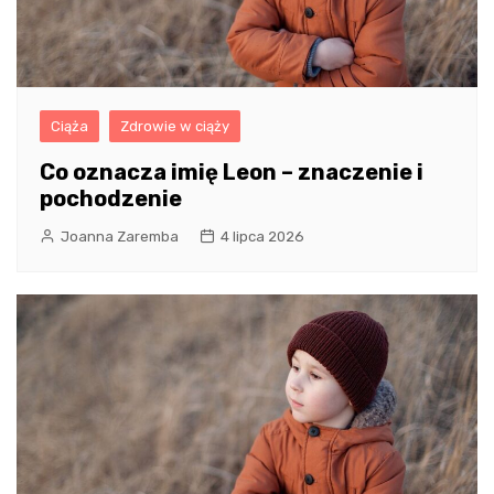
Ciąża
Zdrowie w ciąży
Co oznacza imię Leon – znaczenie i
pochodzenie
Joanna Zaremba
4 lipca 2026