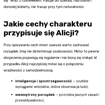
się” wraz z człowiekiem. Pasuje do dziecka, nastolatki i
dorosłej kobiety, nie tracąc przy tym naturalności.
Jakie cechy charakteru
przypisuje się Alicji?
Przy opisywaniu cech imion zawsze warto zachować
rozsądek: imię nie determinuje osobowości. Mimo to pewne
skojarzenia pojawiają się regularnie i nie biorą się znikąd. W
przypadku Alicji najczęściej mówi się o połączeniu
wrażliwości z samodzielnością.
inteligencja i spostrzegawczość
– szybkie
wyciąganie wniosków, dobra obserwacja ludzi,
wewnętrzny porządek
– potrzeba jasnych zasad i
przewidywalności,