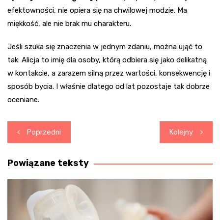
efektowności, nie opiera się na chwilowej modzie. Ma
miękkość, ale nie brak mu charakteru.
Jeśli szuka się znaczenia w jednym zdaniu, można ująć to
tak: Alicja to imię dla osoby, którą odbiera się jako delikatną
w kontakcie, a zarazem silną przez wartości, konsekwencję i
sposób bycia. I właśnie dlatego od lat pozostaje tak dobrze
oceniane.
Nawigacja
Poprzedni
Kolejny
wpisu
Powiązane teksty