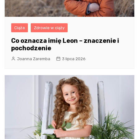
Ciąża
Zdrowie w ciąży
Co oznacza imię Leon – znaczenie i
pochodzenie
Joanna Zaremba
3 lipca 2026