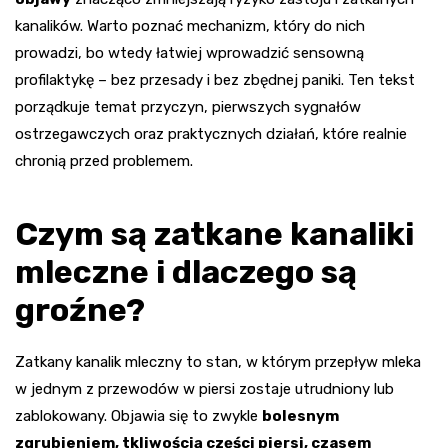
kanalików. Warto poznać mechanizm, który do nich
prowadzi, bo wtedy łatwiej wprowadzić sensowną
profilaktykę – bez przesady i bez zbędnej paniki. Ten tekst
porządkuje temat przyczyn, pierwszych sygnałów
ostrzegawczych oraz praktycznych działań, które realnie
chronią przed problemem.
Czym są zatkane kanaliki
mleczne i dlaczego są
groźne?
Zatkany kanalik mleczny to stan, w którym przepływ mleka
w jednym z przewodów w piersi zostaje utrudniony lub
zablokowany. Objawia się to zwykle
bolesnym
zgrubieniem, tkliwością części piersi, czasem