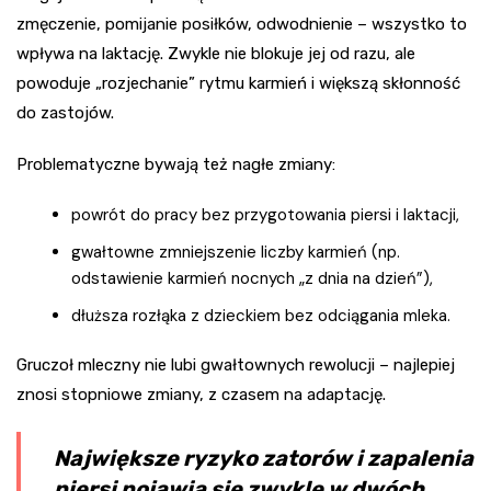
zmęczenie, pomijanie posiłków, odwodnienie – wszystko to
wpływa na laktację. Zwykle nie blokuje jej od razu, ale
powoduje „rozjechanie” rytmu karmień i większą skłonność
do zastojów.
Problematyczne bywają też nagłe zmiany:
powrót do pracy bez przygotowania piersi i laktacji,
gwałtowne zmniejszenie liczby karmień (np.
odstawienie karmień nocnych „z dnia na dzień”),
dłuższa rozłąka z dzieckiem bez odciągania mleka.
Gruczoł mleczny nie lubi gwałtownych rewolucji – najlepiej
znosi stopniowe zmiany, z czasem na adaptację.
Największe ryzyko zatorów i zapalenia
piersi pojawia się zwykle w dwóch