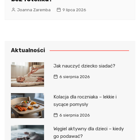
Joanna Zaremba
9 lipca 2026
Aktualności
Jak nauczyć dziecko siadać?
6 sierpnia 2026
Kolacja dla roczniaka – lekkie i
sycące pomysły
6 sierpnia 2026
Węgiel aktywny dla dzieci – kiedy
go podawać?