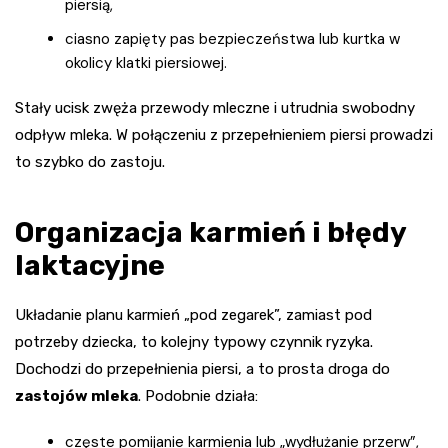
piersią,
ciasno zapięty pas bezpieczeństwa lub kurtka w
okolicy klatki piersiowej.
Stały ucisk zwęża przewody mleczne i utrudnia swobodny
odpływ mleka. W połączeniu z przepełnieniem piersi prowadzi
to szybko do zastoju.
Organizacja karmień i błędy
laktacyjne
Układanie planu karmień „pod zegarek”, zamiast pod
potrzeby dziecka, to kolejny typowy czynnik ryzyka.
Dochodzi do przepełnienia piersi, a to prosta droga do
zastojów mleka
. Podobnie działa:
częste pomijanie karmienia lub „wydłużanie przerw”,