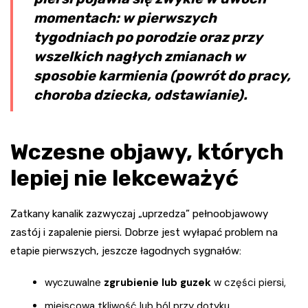
momentach: w pierwszych
tygodniach po porodzie oraz przy
wszelkich nagłych zmianach w
sposobie karmienia (powrót do pracy,
choroba dziecka, odstawianie).
Wczesne objawy, których
lepiej nie lekceważyć
Zatkany kanalik zazwyczaj „uprzedza” pełnoobjawowy
zastój i zapalenie piersi. Dobrze jest wyłapać problem na
etapie pierwszych, jeszcze łagodnych sygnałów:
wyczuwalne
zgrubienie lub guzek
w części piersi,
miejscowa tkliwość lub ból przy dotyku,