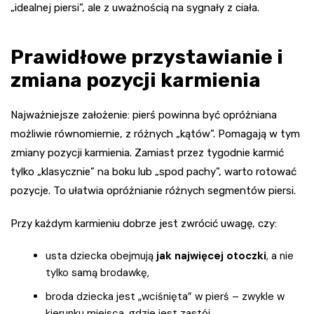
„idealnej piersi”, ale z uważnością na sygnały z ciała.
Prawidłowe przystawianie i
zmiana pozycji karmienia
Najważniejsze założenie: pierś powinna być opróżniana
możliwie równomiernie, z różnych „kątów”. Pomagają w tym
zmiany pozycji karmienia. Zamiast przez tygodnie karmić
tylko „klasycznie” na boku lub „spod pachy”, warto rotować
pozycje. To ułatwia opróżnianie różnych segmentów piersi.
Przy każdym karmieniu dobrze jest zwrócić uwagę, czy:
usta dziecka obejmują
jak najwięcej otoczki
, a nie
tylko samą brodawkę,
broda dziecka jest „wciśnięta” w pierś – zwykle w
kierunku miejsca, gdzie jest zastój,