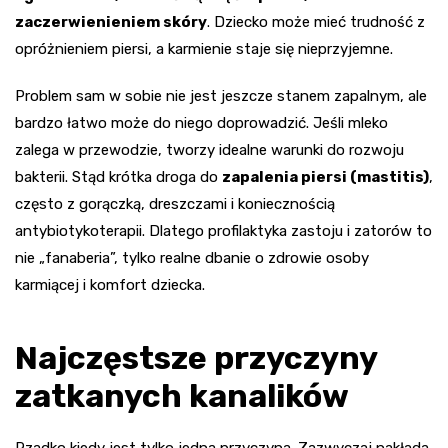
zaczerwienieniem skóry
. Dziecko może mieć trudność z
opróżnieniem piersi, a karmienie staje się nieprzyjemne.
Problem sam w sobie nie jest jeszcze stanem zapalnym, ale
bardzo łatwo może do niego doprowadzić. Jeśli mleko
zalega w przewodzie, tworzy idealne warunki do rozwoju
bakterii. Stąd krótka droga do
zapalenia piersi (mastitis)
,
często z gorączką, dreszczami i koniecznością
antybiotykoterapii. Dlatego profilaktyka zastoju i zatorów to
nie „fanaberia”, tylko realne dbanie o zdrowie osoby
karmiącej i komfort dziecka.
Najczęstsze przyczyny
zatkanych kanalików