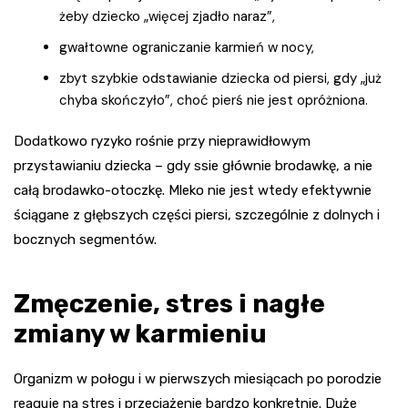
żeby dziecko „więcej zjadło naraz”,
gwałtowne ograniczanie karmień w nocy,
zbyt szybkie odstawianie dziecka od piersi, gdy „już
chyba skończyło”, choć pierś nie jest opróżniona.
Dodatkowo ryzyko rośnie przy nieprawidłowym
przystawianiu dziecka – gdy ssie głównie brodawkę, a nie
całą brodawko-otoczkę. Mleko nie jest wtedy efektywnie
ściągane z głębszych części piersi, szczególnie z dolnych i
bocznych segmentów.
Zmęczenie, stres i nagłe
zmiany w karmieniu
Organizm w połogu i w pierwszych miesiącach po porodzie
reaguje na stres i przeciążenie bardzo konkretnie. Duże