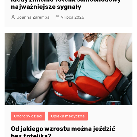
najważniejsze sygnały
Joanna Zaremba
9 lipca 2026
Choroby dzieci
Opieka medyczna
Od jakiego wzrostu można jeździć
bez fotelika?