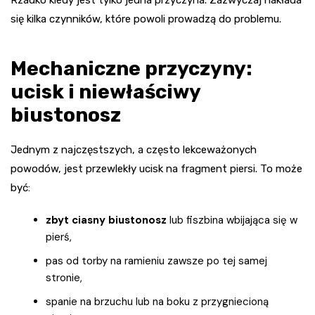
Rzadko kiedy jest tylko jedna przyczyna. Zazwyczaj nakłada
się kilka czynników, które powoli prowadzą do problemu.
Mechaniczne przyczyny:
ucisk i niewłaściwy
biustonosz
Jednym z najczęstszych, a często lekceważonych
powodów, jest przewlekły ucisk na fragment piersi. To może
być:
zbyt ciasny biustonosz
lub fiszbina wbijająca się w
pierś,
pas od torby na ramieniu zawsze po tej samej
stronie,
spa­nie na brzuchu lub na boku z przygniecioną