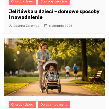
Choroby dzieci
Choroby zakaźne
Jelitówka u dzieci – domowe sposoby
i nawodnienie
Joanna Zaremba
6 sierpnia 2026
Choroby dzieci
Opieka medyczna