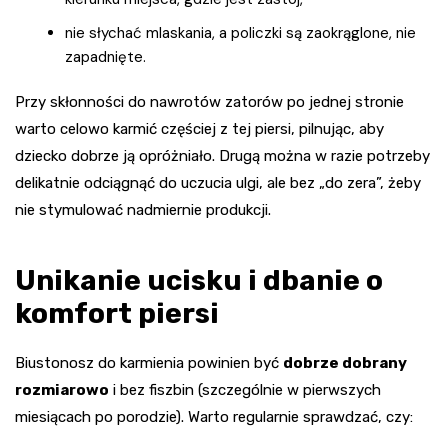
nie słychać mlaskania, a policzki są zaokrąglone, nie
zapadnięte.
Przy skłonności do nawrotów zatorów po jednej stronie
warto celowo karmić częściej z tej piersi, pilnując, aby
dziecko dobrze ją opróżniało. Drugą można w razie potrzeby
delikatnie odciągnąć do uczucia ulgi, ale bez „do zera”, żeby
nie stymulować nadmiernie produkcji.
Unikanie ucisku i dbanie o
komfort piersi
Biustonosz do karmienia powinien być
dobrze dobrany
rozmiarowo
i bez fiszbin (szczególnie w pierwszych
miesiącach po porodzie). Warto regularnie sprawdzać, czy: