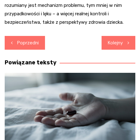
rozumiany jest mechanizm problemu, tym mniej w nim
przypadkowości i lęku – a więcej realnej kontroli i
bezpieczeństwa, także z perspektywy zdrowia dziecka.
Nawigacja
Poprzedni
Kolejny
wpisu
Powiązane teksty