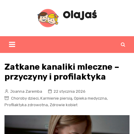
Skip
to
content
Zatkane kanaliki mleczne –
przyczyny i profilaktyka
Joanna Zaremba
22 stycznia 2026
,
,
,
Choroby dzieci
Karmienie piersią
Opieka medyczna
,
Profilaktyka zdrowotna
Zdrowie kobiet