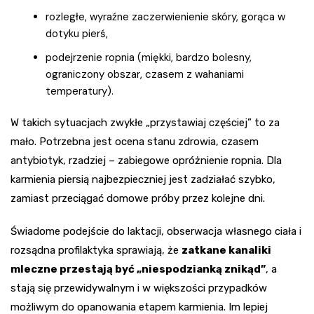
rozległe, wyraźne zaczerwienienie skóry, gorąca w
dotyku pierś,
podejrzenie ropnia (miękki, bardzo bolesny,
ograniczony obszar, czasem z wahaniami
temperatury).
W takich sytuacjach zwykłe „przystawiaj częściej” to za
mało. Potrzebna jest ocena stanu zdrowia, czasem
antybiotyk, rzadziej – zabiegowe opróżnienie ropnia. Dla
karmienia piersią najbezpieczniej jest zadziałać szybko,
zamiast przeciągać domowe próby przez kolejne dni.
Świadome podejście do laktacji, obserwacja własnego ciała i
rozsądna profilaktyka sprawiają, że
zatkane kanaliki
mleczne przestają być „niespodzianką znikąd”
, a
stają się przewidywalnym i w większości przypadków
możliwym do opanowania etapem karmienia. Im lepiej