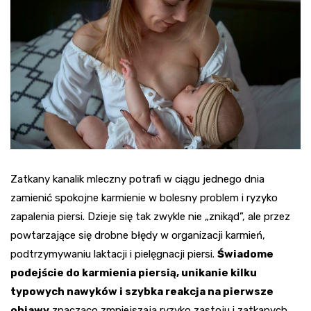
Zatkany kanalik mleczny potrafi w ciągu jednego dnia
zamienić spokojne karmienie w bolesny problem i ryzyko
zapalenia piersi. Dzieje się tak zwykle nie „znikąd”, ale przez
powtarzające się drobne błędy w organizacji karmień,
podtrzymywaniu laktacji i pielęgnacji piersi.
Świadome
podejście do karmienia piersią, unikanie kilku
typowych nawyków i szybka reakcja na pierwsze
objawy
znacząco zmniejszają ryzyko zastoju i zatkanych