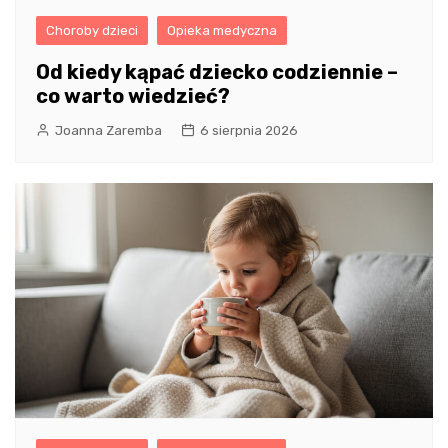
Choroby dzieci
Opieka medyczna
Od kiedy kąpać dziecko codziennie –
co warto wiedzieć?
Joanna Zaremba
6 sierpnia 2026