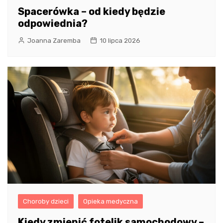
Spacerówka – od kiedy będzie
odpowiednia?
Joanna Zaremba
10 lipca 2026
Choroby dzieci
Opieka medyczna
Kiedy zmienić fotelik samochodowy –