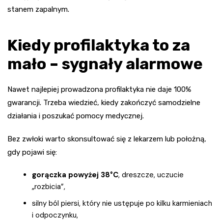
stanem zapalnym.
Kiedy profilaktyka to za
mało – sygnały alarmowe
Nawet najlepiej prowadzona profilaktyka nie daje 100%
gwarancji. Trzeba wiedzieć, kiedy zakończyć samodzielne
działania i poszukać pomocy medycznej.
Bez zwłoki warto skonsultować się z lekarzem lub położną,
gdy pojawi się:
gorączka powyżej 38°C
, dreszcze, uczucie
„rozbicia”,
silny ból piersi, który nie ustępuje po kilku karmieniach
i odpoczynku,