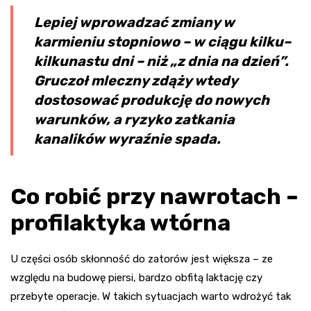
Lepiej wprowadzać zmiany w
karmieniu stopniowo – w ciągu kilku–
kilkunastu dni – niż „z dnia na dzień”.
Gruczoł mleczny zdąży wtedy
dostosować produkcję do nowych
warunków, a ryzyko zatkania
kanalików wyraźnie spada.
Co robić przy nawrotach –
profilaktyka wtórna
U części osób skłonność do zatorów jest większa – ze
względu na budowę piersi, bardzo obfitą laktację czy
przebyte operacje. W takich sytuacjach warto wdrożyć tak