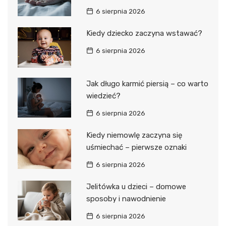
6 sierpnia 2026
Kiedy dziecko zaczyna wstawać?
6 sierpnia 2026
Jak długo karmić piersią – co warto
wiedzieć?
6 sierpnia 2026
Kiedy niemowlę zaczyna się
uśmiechać – pierwsze oznaki
6 sierpnia 2026
Jelitówka u dzieci – domowe
sposoby i nawodnienie
6 sierpnia 2026