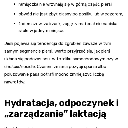
ramiączka nie wrzynają się w górną część piersi,
obwód nie jest zbyt ciasny po posiłku lub wieczorem,
żaden szew, zatrzask, zagięty materiał nie naciska
stale w jednym miejscu.
Jeśli pojawia się tendencja do zgrubień zawsze w tym
samym segmencie piersi, warto przyjrzeć się, jak pierś
układa się podczas snu, w foteliku samochodowym czy w
chuście/nosidle. Czasem zmiana pozycji spania albo
poluzowanie pasa potrafi mocno zmniejszyć liczbę
nawrotów.
Hydratacja, odpoczynek i
„zarządzanie” laktacją