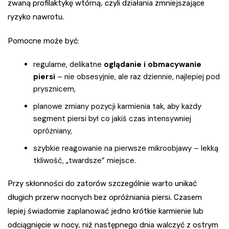
zwaną profilaktykę wtórną, czyli działania zmniejszające
ryzyko nawrotu.
Pomocne może być:
regularne, delikatne
oglądanie i obmacywanie
piersi
– nie obsesyjnie, ale raz dziennie, najlepiej pod
prysznicem,
planowe zmiany pozycji karmienia tak, aby każdy
segment piersi był co jakiś czas intensywniej
opróżniany,
szybkie reagowanie na pierwsze mikroobjawy – lekką
tkliwość, „twardsze” miejsce.
Przy skłonności do zatorów szczególnie warto unikać
długich przerw nocnych bez opróżniania piersi. Czasem
lepiej świadomie zaplanować jedno krótkie karmienie lub
odciągnięcie w nocy, niż następnego dnia walczyć z ostrym