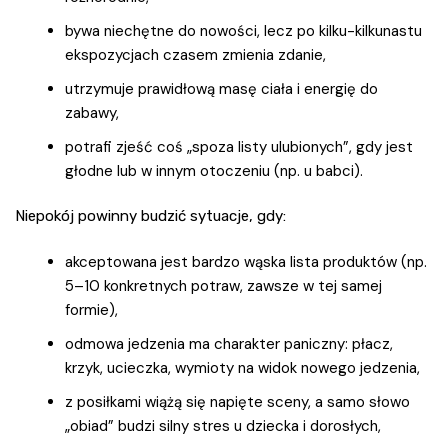
bywa niechętne do nowości, lecz po kilku-kilkunastu
ekspozycjach czasem zmienia zdanie,
utrzymuje prawidłową masę ciała i energię do
zabawy,
potrafi zjeść coś „spoza listy ulubionych”, gdy jest
głodne lub w innym otoczeniu (np. u babci).
Niepokój powinny budzić sytuacje, gdy:
akceptowana jest bardzo wąska lista produktów (np.
5–10 konkretnych potraw, zawsze w tej samej
formie),
odmowa jedzenia ma charakter paniczny: płacz,
krzyk, ucieczka, wymioty na widok nowego jedzenia,
z posiłkami wiążą się napięte sceny, a samo słowo
„obiad” budzi silny stres u dziecka i dorosłych,