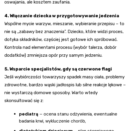
oswajania, ale kosztem zaufania.
4. Włączanie dziecka w przygotowywanie jedzenia
Wspólne mycie warzyw, mieszanie, wybieranie przepisu – to
nie są „zabawy bez znaczenia”. Dziecko, które widzi proces,
dotyka składników, częściej jest gotowe ich spróbować.
Kontrola nad elementami procesu (wybór talerza, dobór
dodatków) zmniejsza opór przy samym jedzeniu.
5. Wsparcie specjalistów, gdy są czerwone flagi
Jeśli wybiórczości towarzyszy spadek masy ciała, problemy
zdrowotne, bardzo wąski jadłospis lub silne reakcje lękowe –
nie wystarczą domowe sposoby. Warto wtedy
skonsultować się z:
pediatrą
– ocena stanu odżywienia, ewentualne
badania krwi, wykluczenie chorób,
dietetykiem dziecięcym
– plan stopniowego