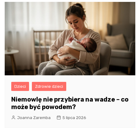
Dzieci
Zdrowie dzieci
Niemowlę nie przybiera na wadze – co
może być powodem?
Joanna Zaremba
5 lipca 2026