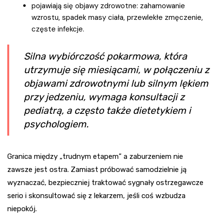
pojawiają się objawy zdrowotne: zahamowanie
wzrostu, spadek masy ciała, przewlekłe zmęczenie,
częste infekcje.
Silna wybiórczość pokarmowa, która
utrzymuje się miesiącami, w połączeniu z
objawami zdrowotnymi lub silnym lękiem
przy jedzeniu, wymaga konsultacji z
pediatrą, a często także dietetykiem i
psychologiem.
Granica między „trudnym etapem” a zaburzeniem nie
zawsze jest ostra. Zamiast próbować samodzielnie ją
wyznaczać, bezpieczniej traktować sygnały ostrzegawcze
serio i skonsultować się z lekarzem, jeśli coś wzbudza
niepokój.