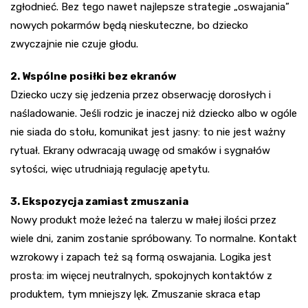
zgłodnieć. Bez tego nawet najlepsze strategie „oswajania”
nowych pokarmów będą nieskuteczne, bo dziecko
zwyczajnie nie czuje głodu.
2. Wspólne posiłki bez ekranów
Dziecko uczy się jedzenia przez obserwację dorosłych i
naśladowanie. Jeśli rodzic je inaczej niż dziecko albo w ogóle
nie siada do stołu, komunikat jest jasny: to nie jest ważny
rytuał. Ekrany odwracają uwagę od smaków i sygnałów
sytości, więc utrudniają regulację apetytu.
3. Ekspozycja zamiast zmuszania
Nowy produkt może leżeć na talerzu w małej ilości przez
wiele dni, zanim zostanie spróbowany. To normalne. Kontakt
wzrokowy i zapach też są formą oswajania. Logika jest
prosta: im więcej neutralnych, spokojnych kontaktów z
produktem, tym mniejszy lęk. Zmuszanie skraca etap