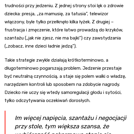
trudności przy jedzeniu. Z jednej strony stoi lęk o zdrowie
dziecka: presja, „za mamusię, za tatusia”, telewizor
włączony, byle tylko przełknęło kilka łyżek. Z drugiej –
frustracja i zmęczenie, które łatwo prowadzą do krzyków,
szantażu („jak nie zjesz, nie ma bajki”) czy zawstydzania
(„zobacz, inne dzieci ładnie jedzą”).
Takie strategie zwykle działają krótkoterminowo, a
długoterminowo pogarszają problem. Jedzenie przestaje
być neutralną czynnością, a staje się polem walki o władzę,
narzędziem kontroli lub sposobem na zdobycie nagrody.
Dziecko nie uczy się wtedy samoregulacji głodu i sytości,
tylko odczytywania oczekiwań dorosłych.
Im więcej napięcia, szantażu i negocjacji
przy stole, tym większa szansa, że