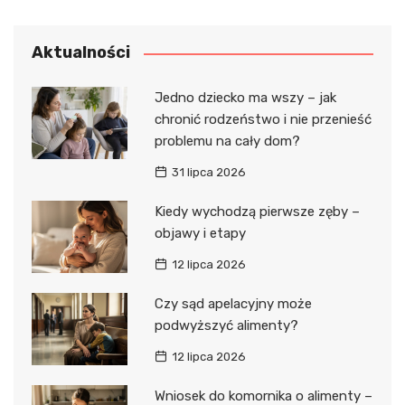
Aktualności
Jedno dziecko ma wszy – jak
chronić rodzeństwo i nie przenieść
problemu na cały dom?
31 lipca 2026
Kiedy wychodzą pierwsze zęby –
objawy i etapy
12 lipca 2026
Czy sąd apelacyjny może
podwyższyć alimenty?
12 lipca 2026
Wniosek do komornika o alimenty –