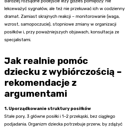
Bardziej rozsądne podejście leży gdzieś pomiędzy: nie
lekceważyć sygnałów, ale też nie przekuwać ich w codzienny
dramat. Zamiast skrajnych reakcji – monitorowanie (waga,
wzrost, samopoczucie), stopniowe zmiany w organizacji
posiłków i, przy poważniejszych objawach, konsultacja ze
specjalistami.
Jak realnie pomóc
dziecku z wybiórczością –
rekomendacje z
argumentami
1. Uporządkowanie struktury posiłków
Stałe pory, 3 główne posiłki i 1–2 przekąski, bez ciągłego
podjadania. Organizm dziecka potrzebuje przerw, by zdążyć