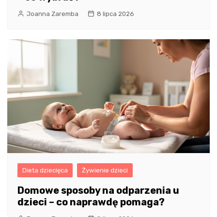
Joanna Zaremba
8 lipca 2026
Dieta dziecięca
Żywienie dzieci
Domowe sposoby na odparzenia u
dzieci – co naprawdę pomaga?