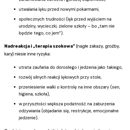
utwalania lęku przed nowymi pokarmami,
społecznych trudności (lęk przed wyjściem na
urodziny, wycieczki, zielone szkoły – bo „tam nie
będzie tego, co jem”).
Nadreakcja i „terapia szokowa”
(nagłe zakazy, groźby,
kary) niesie inne ryzyka:
utrata zaufania do dorosłego i jedzenia jako takiego,
rozwój silnych reakcji lękowych przy stole,
przeniesienie walki o kontrolę na inne obszary (sen,
higiena, szkoła),
w przyszłości większa podatność na zaburzenia
odżywiania (objadanie się, restrykcje, emocjonalne
jedzenie).