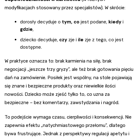
modyfikacjach stosowany przez specjalistów). W skrócie:
dorosły decyduje o
tym, co
jest podane,
kiedy
i
gdzie
,
dziecko decyduje,
czy
zje i
ile
zje z tego, co jest
dostępne.
W praktyce oznacza to: brak karmienia na siłę, brak
negocjacji „jeszcze trzy gryzy”, ale też brak gotowania pięciu
dań na zamówienie. Posiłek jest wspólny, na stole pojawiają
się znane i bezpieczne produkty oraz niewielkie ilości
nowości. Dziecko może zjeść tylko to, co uzna za
bezpieczne – bez komentarzy, zawstydzania i nagród.
To podejście wymaga czasu, cierpliwości i konsekwencji. Nie
zapewnia efektu „natychmiastowego przełomu”, dlatego
bywa frustrujące. Jednak z perspektywy regulacji apetytu i