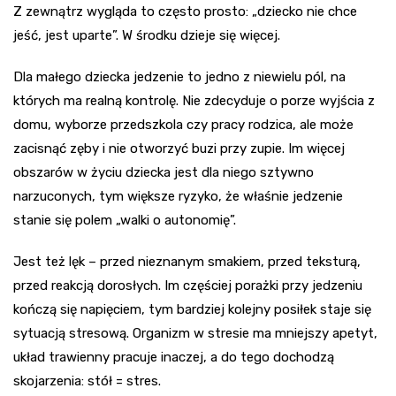
Z zewnątrz wygląda to często prosto: „dziecko nie chce
jeść, jest uparte”. W środku dzieje się więcej.
Dla małego dziecka jedzenie to jedno z niewielu pól, na
których ma realną kontrolę. Nie zdecyduje o porze wyjścia z
domu, wyborze przedszkola czy pracy rodzica, ale może
zacisnąć zęby i nie otworzyć buzi przy zupie. Im więcej
obszarów w życiu dziecka jest dla niego sztywno
narzuconych, tym większe ryzyko, że właśnie jedzenie
stanie się polem „walki o autonomię”.
Jest też lęk – przed nieznanym smakiem, przed teksturą,
przed reakcją dorosłych. Im częściej porażki przy jedzeniu
kończą się napięciem, tym bardziej kolejny posiłek staje się
sytuacją stresową. Organizm w stresie ma mniejszy apetyt,
układ trawienny pracuje inaczej, a do tego dochodzą
skojarzenia: stół = stres.