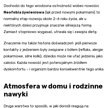
Dochodzi do tego wrodzona ostrożność wobec nowości.
Neofobia żywieniowa
(lęk przed nowymi pokarmami) to
normalny etap rozwoju około 2–6 roku życia, ale u
niektórych dzieci przyjmuje znacznie silniejszą formę.
Zamiast stopniowo wygasać, utrwala się i zawęża dietę.
Znaczenie ma także historia doświadczeń: jeśli pierwsze
kontakty z jedzeniem były związane z bólem (refluks, alergie
pokarmowe, silne kolki), dziecko może nie ufać jedzeniu jako
całości. Każda nowość jest potencjalnym źródłem
dyskomfortu – i organizm bardzo konsekwentnie tego unika.
Atmosfera w domu i rodzinne
nawyki
Druga warstwa to sposób, w jaki dorośli reagują na