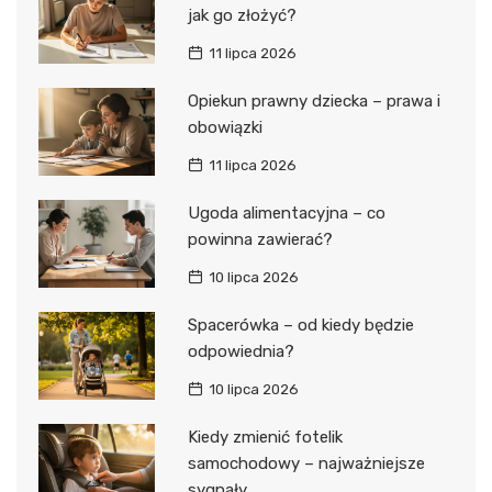
jak go złożyć?
11 lipca 2026
Opiekun prawny dziecka – prawa i
obowiązki
11 lipca 2026
Ugoda alimentacyjna – co
powinna zawierać?
10 lipca 2026
Spacerówka – od kiedy będzie
odpowiednia?
10 lipca 2026
Kiedy zmienić fotelik
samochodowy – najważniejsze
sygnały