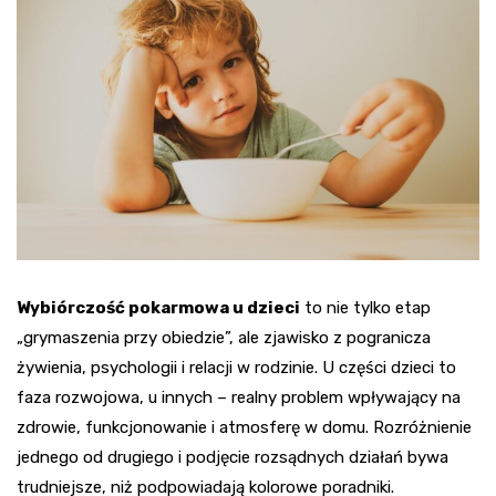
Wybiórczość pokarmowa u dzieci
to nie tylko etap
„grymaszenia przy obiedzie”, ale zjawisko z pogranicza
żywienia, psychologii i relacji w rodzinie. U części dzieci to
faza rozwojowa, u innych – realny problem wpływający na
zdrowie, funkcjonowanie i atmosferę w domu. Rozróżnienie
jednego od drugiego i podjęcie rozsądnych działań bywa
trudniejsze, niż podpowiadają kolorowe poradniki.