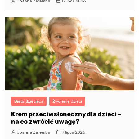
Joanna Zaremba
8 lipca 2026
Dieta dziecięca
Żywienie dzieci
Krem przeciwsłoneczny dla dzieci –
na co zwrócić uwagę?
Joanna Zaremba
7 lipca 2026