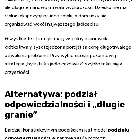
ale długoterminowo utrwala wybiórczość. Dziecko nie ma
realnej ekspozycji na inne smaki, a dom uczy się
organizować wokół najwęższego jadłospisu.
Wszystkie te strategie mają wspólny mianownik:
krótkotrwały zysk (zjedzona porcja) za cenę długotrwałego
utrwalenia problemu. Przy wybiórczości pokarmowej
strategia „byle dziś zjadło cokolwiek” szybko mści się w
przyszłości.
Alternatywa: podział
odpowiedzialności i „długie
granie”
Bardziej konstrukcyjnym podejściem jest model
podziału
odpowiedzialności w karmieniu
(w różnych