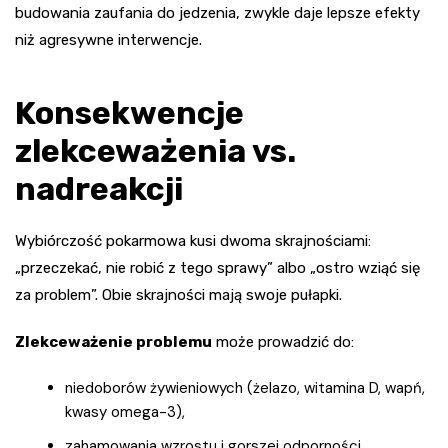
budowania zaufania do jedzenia, zwykle daje lepsze efekty
niż agresywne interwencje.
Konsekwencje
zlekceważenia vs.
nadreakcji
Wybiórczość pokarmowa kusi dwoma skrajnościami:
„przeczekać, nie robić z tego sprawy” albo „ostro wziąć się
za problem”. Obie skrajności mają swoje pułapki.
Zlekceważenie problemu
może prowadzić do:
niedoborów żywieniowych (żelazo, witamina D, wapń,
kwasy omega-3),
zahamowania wzrostu i gorszej odporności,