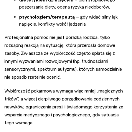
poszerzania diety, ocena ryzyka niedoborów,
psychologiem/terapeutą
– gdy widać silny lęk,
napięcie, konflikty wokół jedzenia.
Profesjonalna pomoc nie jest porażką rodzica, tylko
rozsądną reakcją na sytuację, która przerosła domowe
zasoby. Zwłaszcza że wybiórczość często splata się z
innymi wyzwaniami rozwojowymi (np. trudnościami
sensorycznymi, spektrum autyzmu), których samodzielnie
nie sposób rzetelnie ocenić.
Wybiórczość pokarmowa wymaga więc mniej „magicznych
trików”, a więcej cierpliwego porządkowania codziennych
nawyków, ograniczenia presji i świadomego korzystania ze
wsparcia medycznego i psychologicznego, gdy sytuacja
tego wymaga.