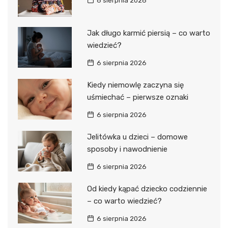
6 sierpnia 2026
Jak długo karmić piersią – co warto
wiedzieć?
6 sierpnia 2026
Kiedy niemowlę zaczyna się
uśmiechać – pierwsze oznaki
6 sierpnia 2026
Jelitówka u dzieci – domowe
sposoby i nawodnienie
6 sierpnia 2026
Od kiedy kąpać dziecko codziennie
– co warto wiedzieć?
6 sierpnia 2026