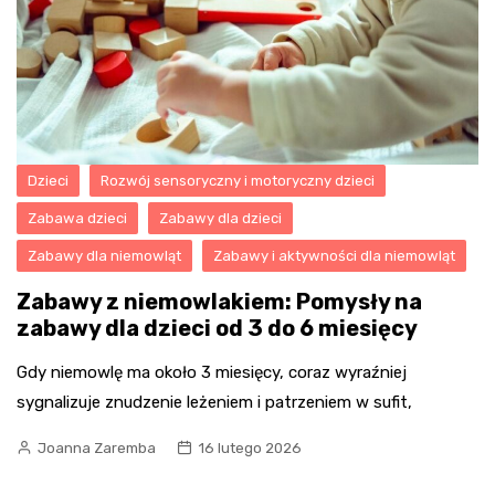
Dzieci
Rozwój sensoryczny i motoryczny dzieci
Zabawa dzieci
Zabawy dla dzieci
Zabawy dla niemowląt
Zabawy i aktywności dla niemowląt
Zabawy z niemowlakiem: Pomysły na
zabawy dla dzieci od 3 do 6 miesięcy
Gdy niemowlę ma około 3 miesięcy, coraz wyraźniej
sygnalizuje znudzenie leżeniem i patrzeniem w sufit,
Joanna Zaremba
16 lutego 2026