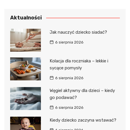
Aktualności
Jak nauczyć dziecko siadać?
6 sierpnia 2026
Kolacja dla roczniaka – lekkie i
sycące pomysły
6 sierpnia 2026
Węgiel aktywny dla dzieci – kiedy
go podawać?
6 sierpnia 2026
Kiedy dziecko zaczyna wstawać?