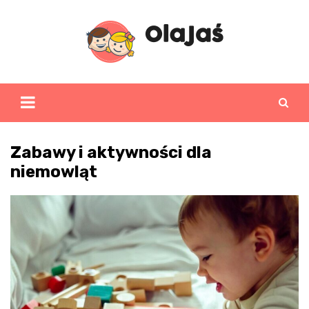
Skip
to
content
Zabawy i aktywności dla
niemowląt