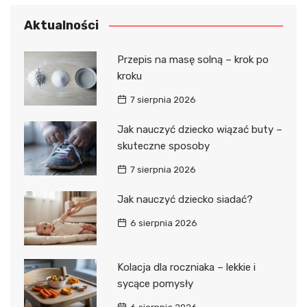
Aktualności
Przepis na masę solną – krok po
kroku
7 sierpnia 2026
Jak nauczyć dziecko wiązać buty –
skuteczne sposoby
7 sierpnia 2026
Jak nauczyć dziecko siadać?
6 sierpnia 2026
Kolacja dla roczniaka – lekkie i
sycące pomysły