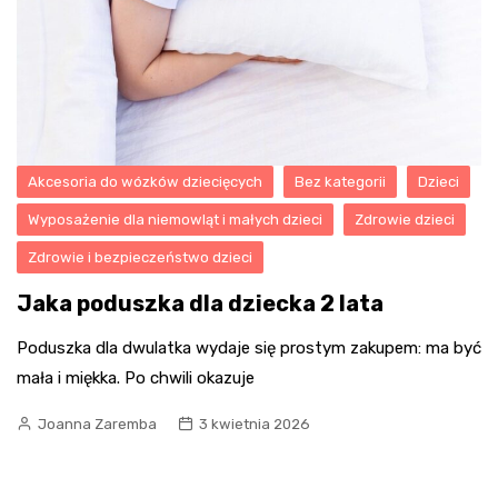
Akcesoria do wózków dziecięcych
Bez kategorii
Dzieci
Wyposażenie dla niemowląt i małych dzieci
Zdrowie dzieci
Zdrowie i bezpieczeństwo dzieci
Jaka poduszka dla dziecka 2 lata
Poduszka dla dwulatka wydaje się prostym zakupem: ma być
mała i miękka. Po chwili okazuje
Joanna Zaremba
3 kwietnia 2026