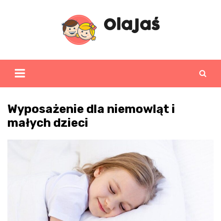
Skip
to
content
Wyposażenie dla niemowląt i
małych dzieci