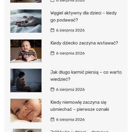
6 sierpnia 2026
Węgiel aktywny dla dzieci – kiedy
go podawać?
6 sierpnia 2026
Kiedy dziecko zaczyna wstawać?
6 sierpnia 2026
Jak długo karmić piersią – co warto
wiedzieć?
6 sierpnia 2026
Kiedy niemowlę zaczyna się
uśmiechać – pierwsze oznaki
6 sierpnia 2026