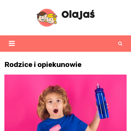
Skip
to
content
Rodzice i opiekunowie