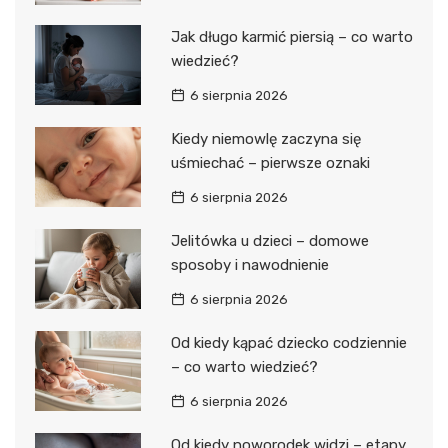
Jak długo karmić piersią – co warto
wiedzieć?
6 sierpnia 2026
Kiedy niemowlę zaczyna się
uśmiechać – pierwsze oznaki
6 sierpnia 2026
Jelitówka u dzieci – domowe
sposoby i nawodnienie
6 sierpnia 2026
Od kiedy kąpać dziecko codziennie
– co warto wiedzieć?
6 sierpnia 2026
Od kiedy noworodek widzi – etapy