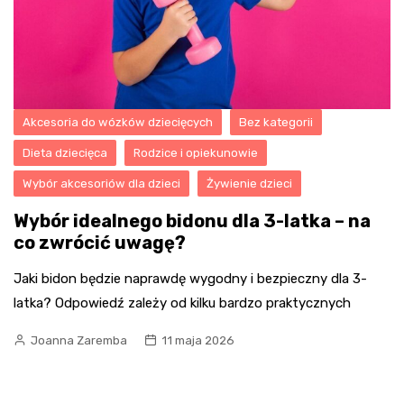
Akcesoria do wózków dziecięcych
Bez kategorii
Dieta dziecięca
Rodzice i opiekunowie
Wybór akcesoriów dla dzieci
Żywienie dzieci
Wybór idealnego bidonu dla 3-latka – na
co zwrócić uwagę?
Jaki bidon będzie naprawdę wygodny i bezpieczny dla 3-
latka? Odpowiedź zależy od kilku bardzo praktycznych
Joanna Zaremba
11 maja 2026