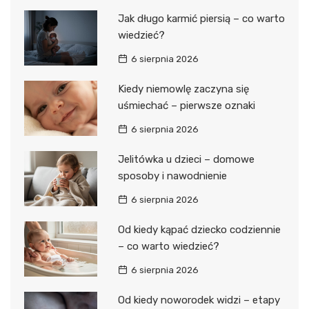
Jak długo karmić piersią – co warto
wiedzieć?
6 sierpnia 2026
Kiedy niemowlę zaczyna się
uśmiechać – pierwsze oznaki
6 sierpnia 2026
Jelitówka u dzieci – domowe
sposoby i nawodnienie
6 sierpnia 2026
Od kiedy kąpać dziecko codziennie
– co warto wiedzieć?
6 sierpnia 2026
Od kiedy noworodek widzi – etapy