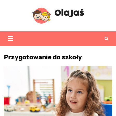
Skip
to
content
Przygotowanie do szkoły