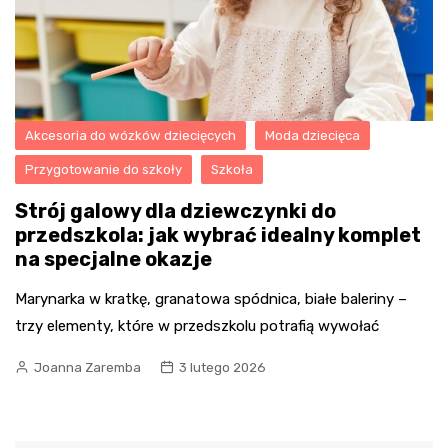
Akcesoria do wózków dziecięcych
Moda dziecięca
Przygotowanie do szkoły
Szkoła
Strój galowy dla dziewczynki do
przedszkola: jak wybrać idealny komplet
na specjalne okazje
Marynarka w kratkę, granatowa spódnica, białe baleriny –
trzy elementy, które w przedszkolu potrafią wywołać
Joanna Zaremba
3 lutego 2026