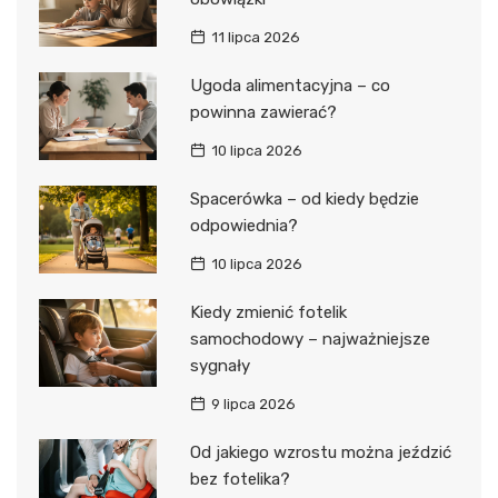
11 lipca 2026
Ugoda alimentacyjna – co
powinna zawierać?
10 lipca 2026
Spacerówka – od kiedy będzie
odpowiednia?
10 lipca 2026
Kiedy zmienić fotelik
samochodowy – najważniejsze
sygnały
9 lipca 2026
Od jakiego wzrostu można jeździć
bez fotelika?