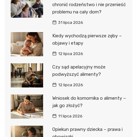
chronić rodzeństwo i nie przenieść
problemu na cały dom?
31 lipca 2026
Kiedy wychodzą pierwsze zęby –
objawy i etapy
12 lipca 2026
Czy sąd apelacyjny może
podwyższyć alimenty?
12 lipca 2026
Wniosek do komornika o alimenty –
jak go złożyć?
11 lipca 2026
Opiekun prawny dziecka – prawa i
obowiązki