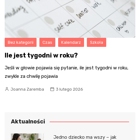
Bez kategorii
Czas
Kalendarz
Szkoła
Ile jest tygodni w roku?
Jeśli w głowie pojawia się pytanie, ile jest tygodni w roku,
zwykle za chwilę pojawia
Joanna Zaremba
3 lutego 2026
Aktualności
Jedno dziecko ma wszy – jak