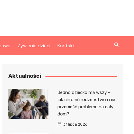
bawa
Żywienie dzieci
Kontakt
Aktualności
Jedno dziecko ma wszy –
jak chronić rodzeństwo i nie
przenieść problemu na cały
dom?
31 lipca 2026