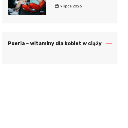
9 lipca 2026
Pueria – witaminy dla kobiet w ciąży