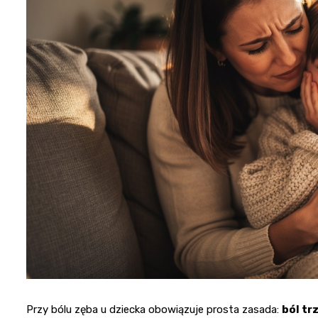
Przy bólu zęba u dziecka obowiązuje prosta zasada:
ból tr