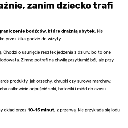
nie, zanim dziecko trafi
graniczenie bodźców, które drażnią ubytek.
Nie
ko przez kilka godzin do wizyty.
. Chodzi o usunięcie resztek jedzenia z dziury, bo to one
lodowata. Zimno potrafi na chwilę przytłumić ból, ale przy
Twarde produkty, jak orzechy, chrupki czy surowa marchew,
zeba całkowicie odpuścić soki, batoniki i miód do czasu
ny okład przez
10-15 minut
, z przerwą. Nie przykłada się lodu