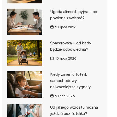
Ugoda alimentacyjna – co
powinna zawierać?
10 lipca 2026
Spacerówka – od kiedy
będzie odpowiednia?
10 lipca 2026
Kiedy zmienić fotelik
samochodowy –
najważniejsze sygnały
9 lipca 2026
Od jakiego wzrostu można
jeździć bez fotelika?