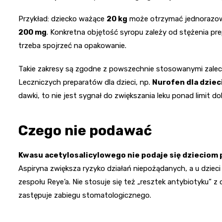
Przykład: dziecko ważące
20 kg
może otrzymać jednorazo
200 mg
. Konkretna objętość syropu zależy od stężenia pre
trzeba spojrzeć na opakowanie.
Takie zakresy są zgodne z powszechnie stosowanymi zalec
Leczniczych preparatów dla dzieci, np.
Nurofen dla dziec
dawki, to nie jest sygnał do zwiększania leku ponad limit do
Czego nie podawać
Kwasu acetylosalicylowego nie podaje się dzieciom 
Aspiryna zwiększa ryzyko działań niepożądanych, a u dzieci 
zespołu Reye’a. Nie stosuje się też „resztek antybiotyku” z 
zastępuje zabiegu stomatologicznego.