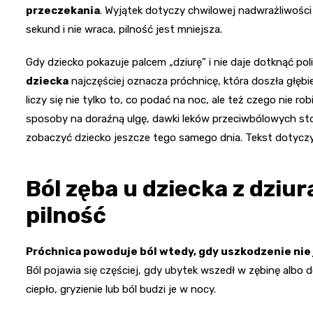
przeczekania
. Wyjątek dotyczy chwilowej nadwrażliwości 
sekund i nie wraca, pilność jest mniejsza.
Gdy dziecko pokazuje palcem „dziurę” i nie daje dotknąć pol
dziecka
najczęściej oznacza próchnicę, która doszła głębiej
liczy się nie tylko to, co podać na noc, ale też czego nie r
sposoby na doraźną ulgę, dawki leków przeciwbólowych sto
zobaczyć dziecko jeszcze tego samego dnia. Tekst dotyczy
Ból zęba u dziecka z dziur
pilność
Próchnica powoduje ból wtedy, gdy uszkodzenie nie
Ból pojawia się częściej, gdy ubytek wszedł w zębinę albo 
ciepło, gryzienie lub ból budzi je w nocy.