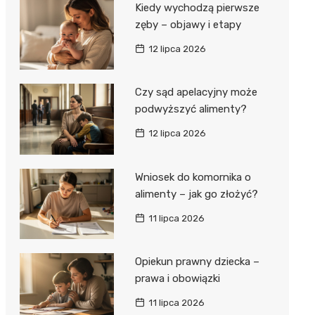
Kiedy wychodzą pierwsze
zęby – objawy i etapy
12 lipca 2026
Czy sąd apelacyjny może
podwyższyć alimenty?
12 lipca 2026
Wniosek do komornika o
alimenty – jak go złożyć?
11 lipca 2026
Opiekun prawny dziecka –
prawa i obowiązki
11 lipca 2026