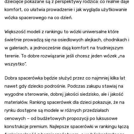
dziecięce pokazane są z perspektywy rodzica: co realnie daje
komfort, co ułatwia prowadzenie i jak wygląda użytkowanie
wózka spacerowego na co dzień.
Większość modeli z rankingu to wózki uniwersalne które
świetnie prowadzą się na osiedlowych alejkach, chodnikach i
w galeriach, a jednocześnie dają komfort na trudniejszym
terenie. To dobre rozwiązanie jeśli chcesz jeden wózek „na
wszystko”.
Dobra spacerówka będzie służyć przez co najmniej kilka lat
nawet gdy dziecko podrośnie. Podczas zakupu stawiaj na
wygodne sterowanie, dobrej jakości siedzisko, ale i jakość
materiałów. Ranking spacerówek dla dzieci pokazuje, że na
rynku dostępne są modele w różnych przedziałach
cenowych – od budżetowych propozycji po luksusowe
konstrukcje premium. Najlepsze spacerówki w rankingu łączą