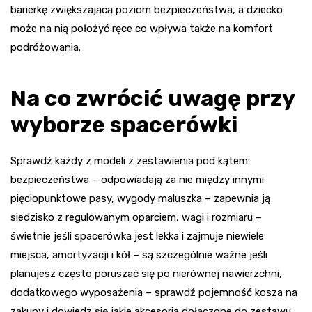
barierkę zwiększającą poziom bezpieczeństwa, a dziecko
może na nią położyć ręce co wpływa także na komfort
podróżowania.
Na co zwrócić uwagę przy
wyborze spacerówki
Sprawdź każdy z modeli z zestawienia pod kątem:
bezpieczeństwa – odpowiadają za nie między innymi
pięciopunktowe pasy, wygody maluszka – zapewnia ją
siedzisko z regulowanym oparciem, wagi i rozmiaru –
świetnie jeśli spacerówka jest lekka i zajmuje niewiele
miejsca, amortyzacji i kół – są szczególnie ważne jeśli
planujesz często poruszać się po nierównej nawierzchni,
dodatkowego wyposażenia – sprawdź pojemność kosza na
zakupy i dowiedz się jakie akcesoria dołączone do zestawu.