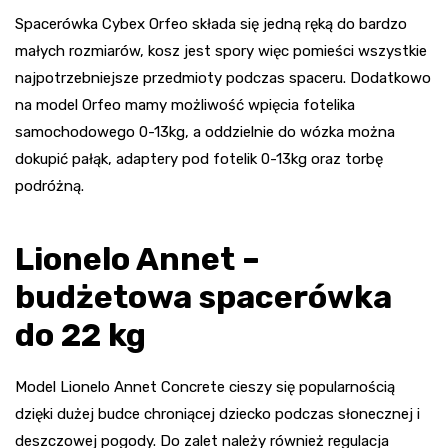
Spacerówka Cybex Orfeo składa się jedną ręką do bardzo
małych rozmiarów, kosz jest spory więc pomieści wszystkie
najpotrzebniejsze przedmioty podczas spaceru. Dodatkowo
na model Orfeo mamy możliwość wpięcia fotelika
samochodowego 0-13kg, a oddzielnie do wózka można
dokupić pałąk, adaptery pod fotelik 0-13kg oraz torbę
podróżną.
Lionelo Annet –
budżetowa spacerówka
do 22 kg
Model Lionelo Annet Concrete cieszy się popularnością
dzięki dużej budce chroniącej dziecko podczas słonecznej i
deszczowej pogody. Do zalet należy również regulacja