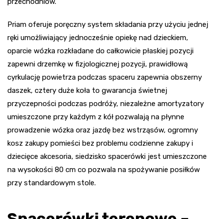
przechodniów.
Priam oferuje poręczny system składania przy użyciu jednej
ręki umożliwiający jednocześnie opiekę nad dzieckiem,
oparcie wózka rozkładane do całkowicie płaskiej pozycji
zapewni drzemkę w fizjologicznej pozycji, prawidłową
cyrkulację powietrza podczas spaceru zapewnia obszerny
daszek, cztery duże koła to gwarancja świetnej
przyczepności podczas podróży, niezależne amortyzatory
umieszczone przy każdym z kół pozwalają na płynne
prowadzenie wózka oraz jazdę bez wstrząsów, ogromny
kosz zakupy pomieści bez problemu codzienne zakupy i
dziecięce akcesoria, siedzisko spacerówki jest umieszczone
na wysokości 80 cm co pozwala na spożywanie posiłków
przy standardowym stole.
Spacerówki terenowe –