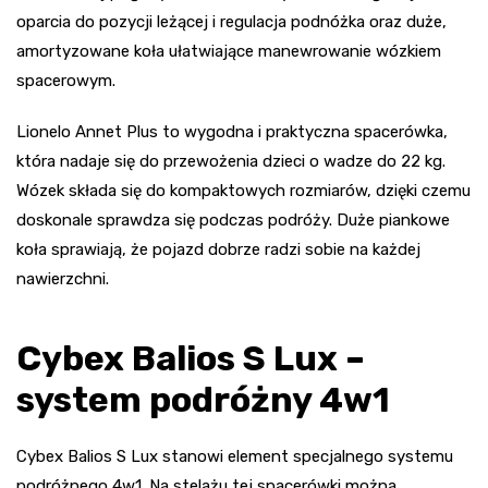
oparcia do pozycji leżącej i regulacja podnóżka oraz duże,
amortyzowane koła ułatwiające manewrowanie wózkiem
spacerowym.
Lionelo Annet Plus to wygodna i praktyczna spacerówka,
która nadaje się do przewożenia dzieci o wadze do 22 kg.
Wózek składa się do kompaktowych rozmiarów, dzięki czemu
doskonale sprawdza się podczas podróży. Duże piankowe
koła sprawiają, że pojazd dobrze radzi sobie na każdej
nawierzchni.
Cybex Balios S Lux –
system podróżny 4w1
Cybex Balios S Lux stanowi element specjalnego systemu
podróżnego 4w1. Na stelażu tej spacerówki można