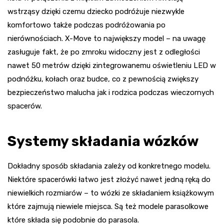
wstrząsy dzięki czemu dziecko podróżuje niezwykle
komfortowo także podczas podróżowania po
nierównościach. X-Move to największy model – na uwagę
zasługuje fakt, że po zmroku widoczny jest z odległości
nawet 50 metrów dzięki zintegrowanemu oświetleniu LED w
podnóżku, kołach oraz budce, co z pewnością zwiększy
bezpieczeństwo malucha jak i rodzica podczas wieczornych
spacerów.
Systemy składania wózków
Dokładny sposób składania zależy od konkretnego modelu.
Niektóre spacerówki łatwo jest złożyć nawet jedną ręką do
niewielkich rozmiarów – to wózki ze składaniem książkowym
które zajmują niewiele miejsca. Są też modele parasolkowe
które składa się podobnie do parasola.