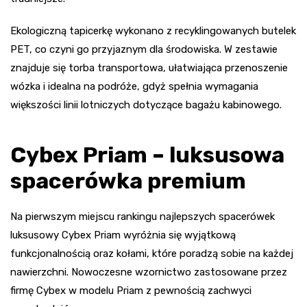
Ekologiczną tapicerkę wykonano z recyklingowanych butelek
PET, co czyni go przyjaznym dla środowiska. W zestawie
znajduje się torba transportowa, ułatwiająca przenoszenie
wózka i idealna na podróże, gdyż spełnia wymagania
większości linii lotniczych dotyczące bagażu kabinowego.
Cybex Priam – luksusowa
spacerówka premium
Na pierwszym miejscu rankingu najlepszych spacerówek
luksusowy Cybex Priam wyróżnia się wyjątkową
funkcjonalnością oraz kołami, które poradzą sobie na każdej
nawierzchni. Nowoczesne wzornictwo zastosowane przez
firmę Cybex w modelu Priam z pewnością zachwyci