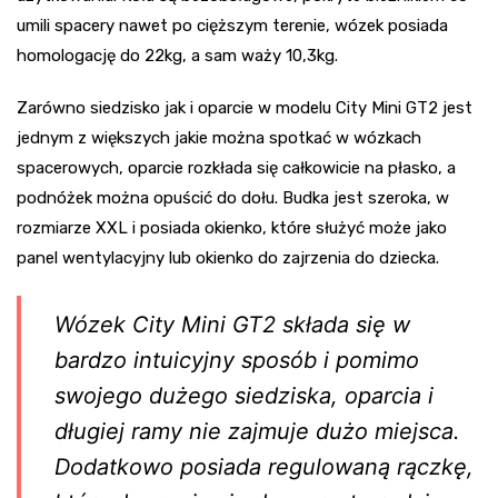
umili spacery nawet po cięższym terenie, wózek posiada
homologację do 22kg, a sam waży 10,3kg.
Zarówno siedzisko jak i oparcie w modelu City Mini GT2 jest
jednym z większych jakie można spotkać w wózkach
spacerowych, oparcie rozkłada się całkowicie na płasko, a
podnóżek można opuścić do dołu. Budka jest szeroka, w
rozmiarze XXL i posiada okienko, które służyć może jako
panel wentylacyjny lub okienko do zajrzenia do dziecka.
Wózek City Mini GT2 składa się w
bardzo intuicyjny sposób i pomimo
swojego dużego siedziska, oparcia i
długiej ramy nie zajmuje dużo miejsca.
Dodatkowo posiada regulowaną rączkę,