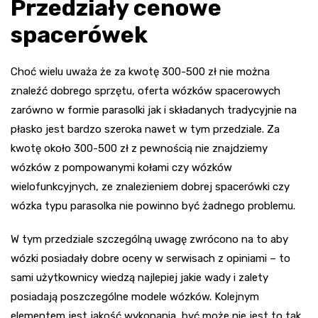
Przedziały cenowe
spacerówek
Choć wielu uważa że za kwotę 300-500 zł nie można
znaleźć dobrego sprzętu, oferta wózków spacerowych
zarówno w formie parasolki jak i składanych tradycyjnie na
płasko jest bardzo szeroka nawet w tym przedziale. Za
kwotę około 300-500 zł z pewnością nie znajdziemy
wózków z pompowanymi kołami czy wózków
wielofunkcyjnych, ze znalezieniem dobrej spacerówki czy
wózka typu parasolka nie powinno być żadnego problemu.
W tym przedziale szczególną uwagę zwrócono na to aby
wózki posiadały dobre oceny w serwisach z opiniami – to
sami użytkownicy wiedzą najlepiej jakie wady i zalety
posiadają poszczególne modele wózków. Kolejnym
elementem jest jakość wykonania, być może nie jest to tak