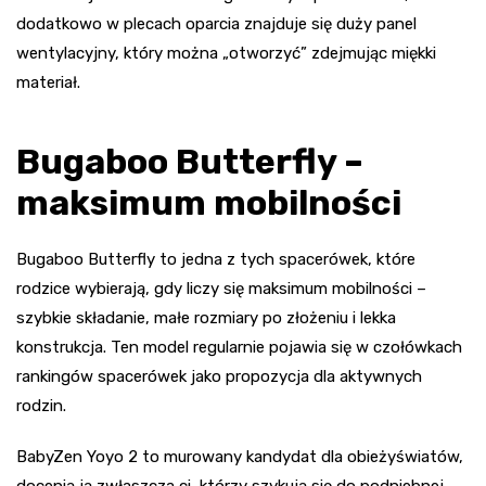
dodatkowo w plecach oparcia znajduje się duży panel
wentylacyjny, który można „otworzyć” zdejmując miękki
materiał.
Bugaboo Butterfly –
maksimum mobilności
Bugaboo Butterfly to jedna z tych spacerówek, które
rodzice wybierają, gdy liczy się maksimum mobilności –
szybkie składanie, małe rozmiary po złożeniu i lekka
konstrukcja. Ten model regularnie pojawia się w czołówkach
rankingów spacerówek jako propozycja dla aktywnych
rodzin.
BabyZen Yoyo 2 to murowany kandydat dla obieżyświatów,
docenią ją zwłaszcza ci, którzy szykują się do podniebnej