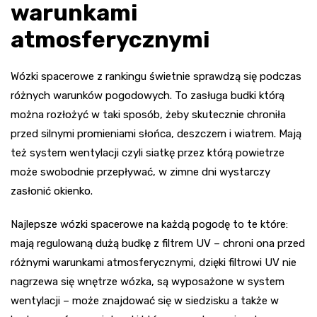
warunkami
atmosferycznymi
Wózki spacerowe z rankingu świetnie sprawdzą się podczas
różnych warunków pogodowych. To zasługa budki którą
można rozłożyć w taki sposób, żeby skutecznie chroniła
przed silnymi promieniami słońca, deszczem i wiatrem. Mają
też system wentylacji czyli siatkę przez którą powietrze
może swobodnie przepływać, w zimne dni wystarczy
zasłonić okienko.
Najlepsze wózki spacerowe na każdą pogodę to te które:
mają regulowaną dużą budkę z filtrem UV – chroni ona przed
różnymi warunkami atmosferycznymi, dzięki filtrowi UV nie
nagrzewa się wnętrze wózka, są wyposażone w system
wentylacji – może znajdować się w siedzisku a także w