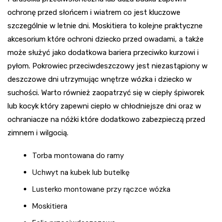
ochronę przed słońcem i wiatrem co jest kluczowe
szczególnie w letnie dni. Moskitiera to kolejne praktyczne
akcesorium które ochroni dziecko przed owadami, a także
może służyć jako dodatkowa bariera przeciwko kurzowi i
pyłom. Pokrowiec przeciwdeszczowy jest niezastąpiony w
deszczowe dni utrzymując wnętrze wózka i dziecko w
suchości. Warto również zaopatrzyć się w ciepły śpiworek
lub kocyk który zapewni ciepło w chłodniejsze dni oraz w
ochraniacze na nóżki które dodatkowo zabezpieczą przed
zimnem i wilgocią.
Torba montowana do ramy
Uchwyt na kubek lub butelkę
Lusterko montowane przy rączce wózka
Moskitiera