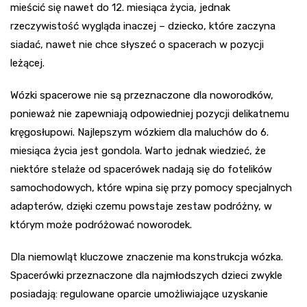
mieścić się nawet do 12. miesiąca życia, jednak
rzeczywistość wygląda inaczej – dziecko, które zaczyna
siadać, nawet nie chce słyszeć o spacerach w pozycji
leżącej.
Wózki spacerowe nie są przeznaczone dla noworodków,
ponieważ nie zapewniają odpowiedniej pozycji delikatnemu
kręgosłupowi. Najlepszym wózkiem dla maluchów do 6.
miesiąca życia jest gondola. Warto jednak wiedzieć, że
niektóre stelaże od spacerówek nadają się do fotelików
samochodowych, które wpina się przy pomocy specjalnych
adapterów, dzięki czemu powstaje zestaw podróżny, w
którym może podróżować noworodek.
Dla niemowląt kluczowe znaczenie ma konstrukcja wózka.
Spacerówki przeznaczone dla najmłodszych dzieci zwykle
posiadają: regulowane oparcie umożliwiające uzyskanie