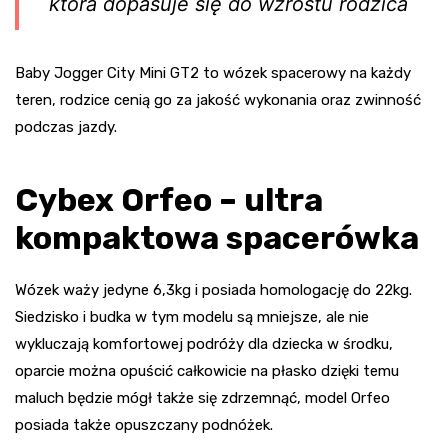
która dopasuje się do wzrostu rodzica
Baby Jogger City Mini GT2 to wózek spacerowy na każdy
teren, rodzice cenią go za jakość wykonania oraz zwinność
podczas jazdy.
Cybex Orfeo – ultra
kompaktowa spacerówka
Wózek waży jedyne 6,3kg i posiada homologację do 22kg.
Siedzisko i budka w tym modelu są mniejsze, ale nie
wykluczają komfortowej podróży dla dziecka w środku,
oparcie można opuścić całkowicie na płasko dzięki temu
maluch będzie mógł także się zdrzemnąć, model Orfeo
posiada także opuszczany podnóżek.