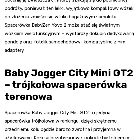
podróży, ponieważ ten lekki, wyjątkowo kompaktowy wózek
po złożeniu zmieści się w luku bagażowym samolotu.
Spacerówka BabyZen Yoyo 2 może stać się świetnym
wózkiem wielofunkcyjnym – wystarczy dokupić dedykowaną
gondolę oraz fotelik samochodowy i kompatybilne z nim
adaptery.
Baby Jogger City Mini GT2
– trójkołowa spacerówka
terenowa
Spacerówka Baby Jogger City Mini GT2 to jedyna
spacerówka trójkołowa w rankingu, dzięki skrętnemu
przedniemu kołu będzie bardzo zwrotna i przyjemna w
użytkowaniu. Koła są bezobsługowe, pokryte bieżnikiem co