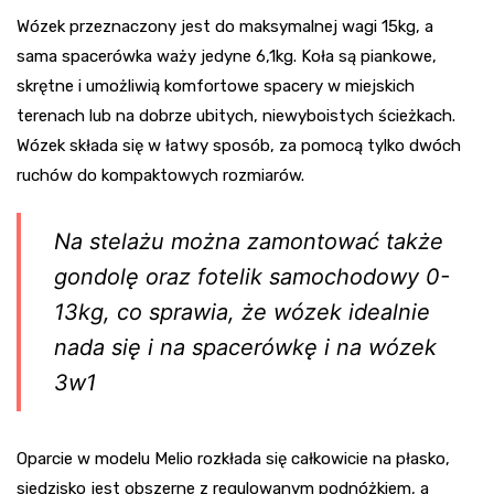
Wózek przeznaczony jest do maksymalnej wagi 15kg, a
sama spacerówka waży jedyne 6,1kg. Koła są piankowe,
skrętne i umożliwią komfortowe spacery w miejskich
terenach lub na dobrze ubitych, niewyboistych ścieżkach.
Wózek składa się w łatwy sposób, za pomocą tylko dwóch
ruchów do kompaktowych rozmiarów.
Na stelażu można zamontować także
gondolę oraz fotelik samochodowy 0-
13kg, co sprawia, że wózek idealnie
nada się i na spacerówkę i na wózek
3w1
Oparcie w modelu Melio rozkłada się całkowicie na płasko,
siedzisko jest obszerne z regulowanym podnóżkiem, a