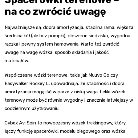
na co zwrócić uwagę
Najważniejsze są: dobra amortyzacja, stabilna rama, większa
średnica kół (ale bez pompki), obszerne siedzisko, wygodna
rączka i pewny system hamowania. Warto też zwrócić
uwagę na wagę wózka, sposób składania i jakość
materiałów.
Współczesne wózki terenowe, takie jak Muuvo Go czy
Easywalker Rockey L, udowadniają, że stabilność i dobra
amortyzacja mogą iść w parze z niską wagą. Lekki wózek
terenowy może być równie wygodny i znacznie łatwiejszy w
codziennym użytkowaniu.
Cybex Avi Spin to nowoczesny wózek trekkingowy, który
łączy funkcję spacerówki, modelu biegowego oraz wózka