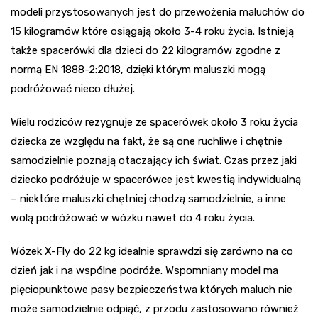
modeli przystosowanych jest do przewożenia maluchów do
15 kilogramów które osiągają około 3-4 roku życia. Istnieją
także spacerówki dla dzieci do 22 kilogramów zgodne z
normą EN 1888-2:2018, dzięki którym maluszki mogą
podróżować nieco dłużej.
Wielu rodziców rezygnuje ze spacerówek około 3 roku życia
dziecka ze względu na fakt, że są one ruchliwe i chętnie
samodzielnie poznają otaczający ich świat. Czas przez jaki
dziecko podróżuje w spacerówce jest kwestią indywidualną
– niektóre maluszki chętniej chodzą samodzielnie, a inne
wolą podróżować w wózku nawet do 4 roku życia.
Wózek X-Fly do 22 kg idealnie sprawdzi się zarówno na co
dzień jak i na wspólne podróże. Wspomniany model ma
pięciopunktowe pasy bezpieczeństwa których maluch nie
może samodzielnie odpiąć, z przodu zastosowano również