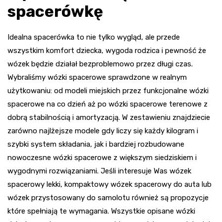
spacerówkę
Idealna spacerówka to nie tylko wygląd, ale przede
wszystkim komfort dziecka, wygoda rodzica i pewność że
wózek będzie działał bezproblemowo przez długi czas.
Wybraliśmy wózki spacerowe sprawdzone w realnym
użytkowaniu: od modeli miejskich przez funkcjonalne wózki
spacerowe na co dzień aż po wózki spacerowe terenowe z
dobrą stabilnością i amortyzacją. W zestawieniu znajdziecie
zarówno najlżejsze modele gdy liczy się każdy kilogram i
szybki system składania, jak i bardziej rozbudowane
nowoczesne wózki spacerowe z większym siedziskiem i
wygodnymi rozwiązaniami. Jeśli interesuje Was wózek
spacerowy lekki, kompaktowy wózek spacerowy do auta lub
wózek przystosowany do samolotu również są propozycje
które spełniają te wymagania. Wszystkie opisane wózki