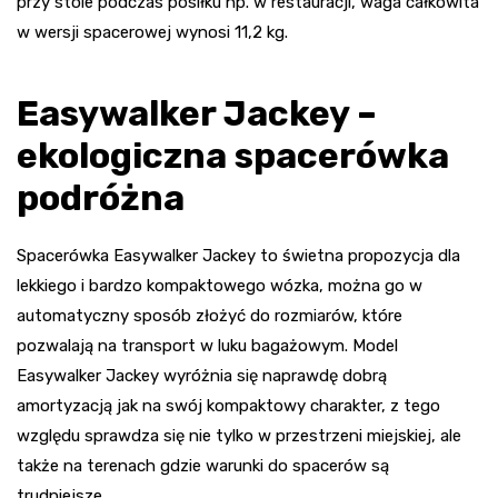
przy stole podczas posiłku np. w restauracji, waga całkowita
w wersji spacerowej wynosi 11,2 kg.
Easywalker Jackey –
ekologiczna spacerówka
podróżna
Spacerówka Easywalker Jackey to świetna propozycja dla
lekkiego i bardzo kompaktowego wózka, można go w
automatyczny sposób złożyć do rozmiarów, które
pozwalają na transport w luku bagażowym. Model
Easywalker Jackey wyróżnia się naprawdę dobrą
amortyzacją jak na swój kompaktowy charakter, z tego
względu sprawdza się nie tylko w przestrzeni miejskiej, ale
także na terenach gdzie warunki do spacerów są
trudniejsze.