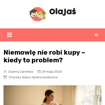
Skip
to
content
Niemowlę nie robi kupy –
kiedy to problem?
Joanna Zaremba
29 maja 2026
,
Choroby dzieci
Opieka medyczna