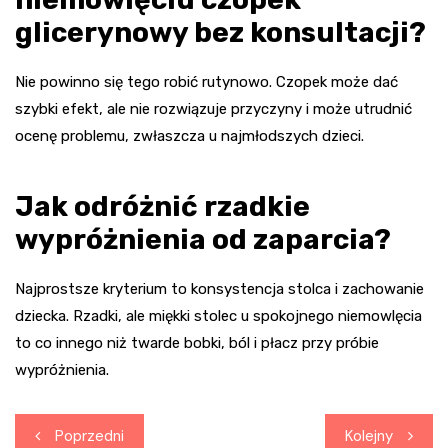
glicerynowy bez konsultacji?
Nie powinno się tego robić rutynowo. Czopek może dać
szybki efekt, ale nie rozwiązuje przyczyny i może utrudnić
ocenę problemu, zwłaszcza u najmłodszych dzieci.
Jak odróżnić rzadkie
wypróżnienia od zaparcia?
Najprostsze kryterium to konsystencja stolca i zachowanie
dziecka. Rzadki, ale miękki stolec u spokojnego niemowlęcia
to co innego niż twarde bobki, ból i płacz przy próbie
wypróżnienia.
Nawigacja
Poprzedni
Kolejny