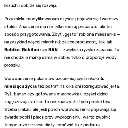
brzuch i dobrze się rozwija.
Przy mleku modyfikowanym częściej pojawia się twardszy
stolec. Znaczenie ma nie tylko rodzaj preparatu, ale też
sposób przygotowania. Zbyt „gęsto” robiona mieszanka —
na przykład więcej miarek niż zaleca producent, taki jak
Bebiko
,
Bebilon
czy
NAN
— zwiększa ryzyko zaparcia. Tu
nie chodzi o markę samą w sobie, tylko o proporcje wody i
proszku.
Wprowadzenie pokarmów uzupełniających około
6.
miesiąca życia
też potrafi na kilka dni rozregulować jelita.
Ryż, banan czy gotowana marchewka u części dzieci
zagęszczają stolec. To nie znaczy, że tych produktów
trzeba unikać, ale jeśli po ich wprowadzeniu pojawiają się
twarde bobki i płacz przy wypróżnieniu, warto zwolnić
tempo rozszerzania diety i omówić to z pediatrą.