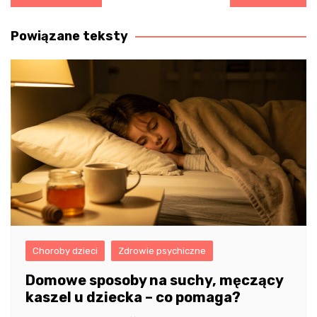
wpisu
Powiązane teksty
Choroby dzieci
Zdrowie psychiczne
Domowe sposoby na suchy, męczący
kaszel u dziecka – co pomaga?