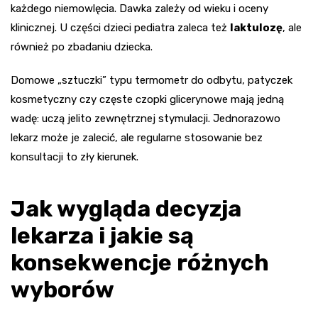
każdego niemowlęcia. Dawka zależy od wieku i oceny
klinicznej. U części dzieci pediatra zaleca też
laktulozę
, ale
również po zbadaniu dziecka.
Domowe „sztuczki” typu termometr do odbytu, patyczek
kosmetyczny czy częste czopki glicerynowe mają jedną
wadę: uczą jelito zewnętrznej stymulacji. Jednorazowo
lekarz może je zalecić, ale regularne stosowanie bez
konsultacji to zły kierunek.
Jak wygląda decyzja
lekarza i jakie są
konsekwencje różnych
wyborów