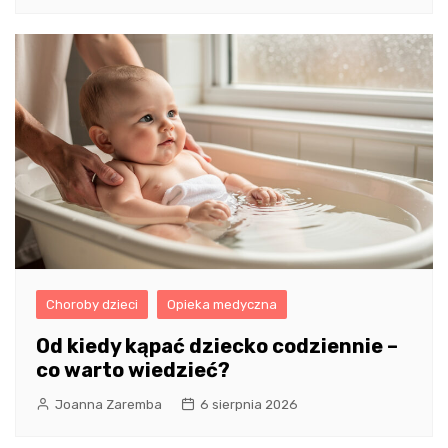
Choroby dzieci
Opieka medyczna
Od kiedy kąpać dziecko codziennie –
co warto wiedzieć?
Joanna Zaremba
6 sierpnia 2026