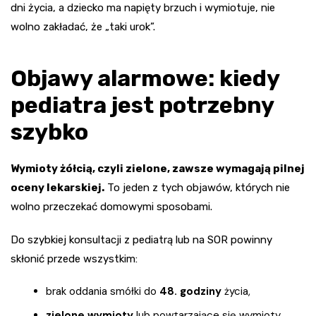
dni życia, a dziecko ma napięty brzuch i wymiotuje, nie
wolno zakładać, że „taki urok”.
Objawy alarmowe: kiedy
pediatra jest potrzebny
szybko
Wymioty żółcią, czyli zielone, zawsze wymagają pilnej
oceny lekarskiej.
To jeden z tych objawów, których nie
wolno przeczekać domowymi sposobami.
Do szybkiej konsultacji z pediatrą lub na SOR powinny
skłonić przede wszystkim:
brak oddania smółki do
48. godziny
życia,
zielone wymioty
lub powtarzające się wymioty,