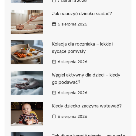
7 sierpnia 2026
Jak nauczyć dziecko siadać?
6 sierpnia 2026
Kolacja dla roczniaka – lekkie i
sycące pomysły
6 sierpnia 2026
Węgiel aktywny dla dzieci – kiedy
go podawać?
6 sierpnia 2026
Kiedy dziecko zaczyna wstawać?
6 sierpnia 2026