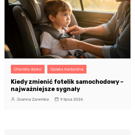
Choroby dzieci
Opieka medyczna
Kiedy zmienić fotelik samochodowy –
najważniejsze sygnały
Joanna Zaremba
9 lipca 2026