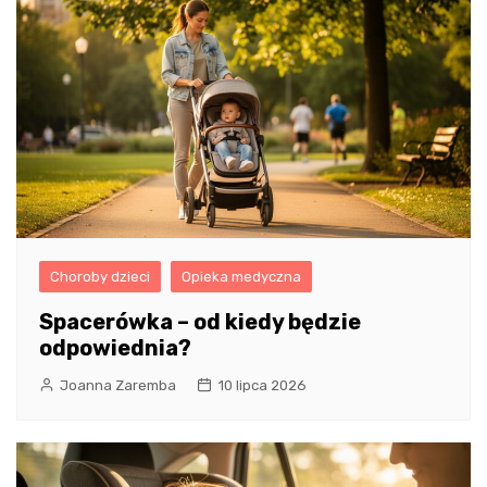
Choroby dzieci
Opieka medyczna
Spacerówka – od kiedy będzie
odpowiednia?
Joanna Zaremba
10 lipca 2026