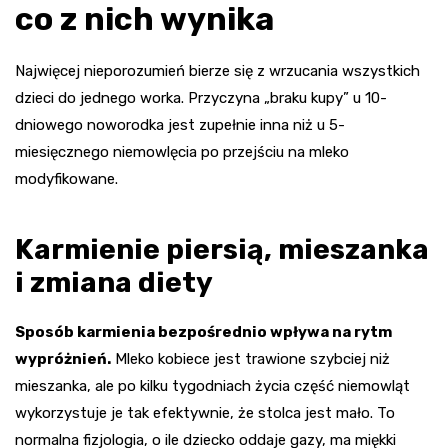
co z nich wynika
Najwięcej nieporozumień bierze się z wrzucania wszystkich
dzieci do jednego worka. Przyczyna „braku kupy” u 10-
dniowego noworodka jest zupełnie inna niż u 5-
miesięcznego niemowlęcia po przejściu na mleko
modyfikowane.
Karmienie piersią, mieszanka
i zmiana diety
Sposób karmienia bezpośrednio wpływa na rytm
wypróżnień.
Mleko kobiece jest trawione szybciej niż
mieszanka, ale po kilku tygodniach życia część niemowląt
wykorzystuje je tak efektywnie, że stolca jest mało. To
normalna fizjologia, o ile dziecko oddaje gazy, ma miękki