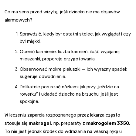
Co ma sens przed wizytą, jeśli dziecko nie ma objawów
alarmowych?
Sprawdzić, kiedy był ostatni stolec, jak wyglądał i czy
był miękki.
Ocenić karmienie: liczba karmień, ilość wypijanej
mieszanki, proporcje przygotowania.
Obserwować mokre pieluszki — ich wyraźny spadek
sugeruje odwodnienie.
Delikatnie poruszać nóżkami jak przy „jeździe na
rowerku” i układać dziecko na brzuchu, jeśli jest
spokojne.
W leczeniu zaparcia rozpoznanego przez lekarza często
stosuje się
makrogol
, np. preparaty z
makrogolem 3350
.
To nie jest jednak środek do wdrażania na własną rękę u