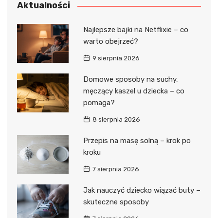
Aktualności
Najlepsze bajki na Netflixie – co
warto obejrzeć?
9 sierpnia 2026
Domowe sposoby na suchy,
męczący kaszel u dziecka – co
pomaga?
8 sierpnia 2026
Przepis na masę solną – krok po
kroku
7 sierpnia 2026
Jak nauczyć dziecko wiązać buty –
skuteczne sposoby