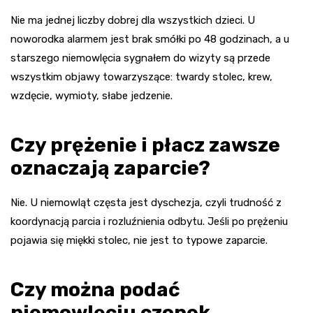
Nie ma jednej liczby dobrej dla wszystkich dzieci. U
noworodka alarmem jest brak smółki po 48 godzinach, a u
starszego niemowlęcia sygnałem do wizyty są przede
wszystkim objawy towarzyszące: twardy stolec, krew,
wzdęcie, wymioty, słabe jedzenie.
Czy prężenie i płacz zawsze
oznaczają zaparcie?
Nie. U niemowląt częsta jest dyschezja, czyli trudność z
koordynacją parcia i rozluźnienia odbytu. Jeśli po prężeniu
pojawia się miękki stolec, nie jest to typowe zaparcie.
Czy można podać
niemowlęciu czopek