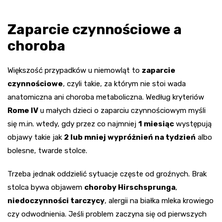
Zaparcie czynnościowe a
choroba
Większość przypadków u niemowląt to
zaparcie
czynnościowe
, czyli takie, za którym nie stoi wada
anatomiczna ani choroba metaboliczna. Według kryteriów
Rome IV
u małych dzieci o zaparciu czynnościowym myśli
się m.in. wtedy, gdy przez co najmniej
1 miesiąc
występują
objawy takie jak
2 lub mniej wypróżnień na tydzień
albo
bolesne, twarde stolce.
Trzeba jednak oddzielić sytuacje częste od groźnych. Brak
stolca bywa objawem
choroby Hirschsprunga
,
niedoczynności tarczycy
, alergii na białka mleka krowiego
czy odwodnienia. Jeśli problem zaczyna się od pierwszych