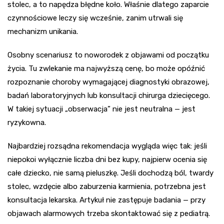
stolec, a to napędza błędne koło. Właśnie dlatego zaparcie
czynnościowe leczy się wcześnie, zanim utrwali się
mechanizm unikania.
Osobny scenariusz to noworodek z objawami od początku
życia. Tu zwlekanie ma najwyższą cenę, bo może opóźnić
rozpoznanie choroby wymagającej diagnostyki obrazowej,
badań laboratoryjnych lub konsultacji chirurga dziecięcego.
W takiej sytuacji „obserwacja” nie jest neutralna — jest
ryzykowna.
Najbardziej rozsądna rekomendacja wygląda więc tak: jeśli
niepokoi wyłącznie liczba dni bez kupy, najpierw ocenia się
całe dziecko, nie samą pieluszkę. Jeśli dochodzą ból, twardy
stolec, wzdęcie albo zaburzenia karmienia, potrzebna jest
konsultacja lekarska. Artykuł nie zastępuje badania — przy
objawach alarmowych trzeba skontaktować się z pediatrą.