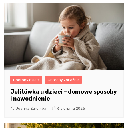
Choroby dzieci
Choroby zakaźne
Jelitówka u dzieci – domowe sposoby
i nawodnienie
Joanna Zaremba
6 sierpnia 2026