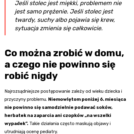
Jeśli stolec jest miękki, problemem nie
jest samo prężenie. Jeśli stolec jest
twardy, suchy albo pojawia się krew,
sytuacja zmienia się całkowicie.
Co można zrobić w domu,
a czego nie powinno się
robić nigdy
Najrozsądniejsze postępowanie zależy od wieku dziecka i
przyczyny problemu.
Niemowlętom poniżej 6. miesiąca
nie powinno się samodzielnie podawać soków,
herbatek na zaparcia ani czopków „na wszelki
wypadek”.
Takie działania często maskują objawy i
utrudniają ocenę pediatry.