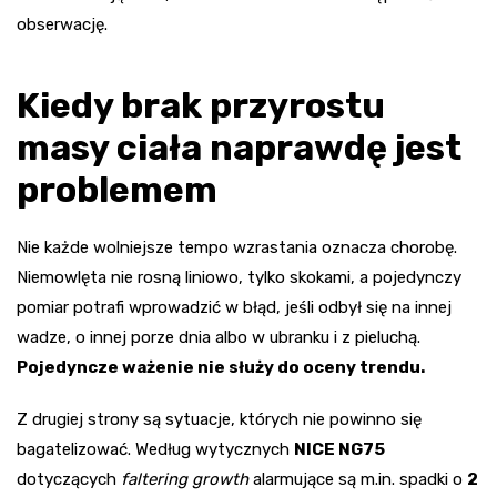
obserwację.
Kiedy brak przyrostu
masy ciała naprawdę jest
problemem
Nie każde wolniejsze tempo wzrastania oznacza chorobę.
Niemowlęta nie rosną liniowo, tylko skokami, a pojedynczy
pomiar potrafi wprowadzić w błąd, jeśli odbył się na innej
wadze, o innej porze dnia albo w ubranku i z pieluchą.
Pojedyncze ważenie nie służy do oceny trendu.
Z drugiej strony są sytuacje, których nie powinno się
bagatelizować. Według wytycznych
NICE NG75
dotyczących
faltering growth
alarmujące są m.in. spadki o
2