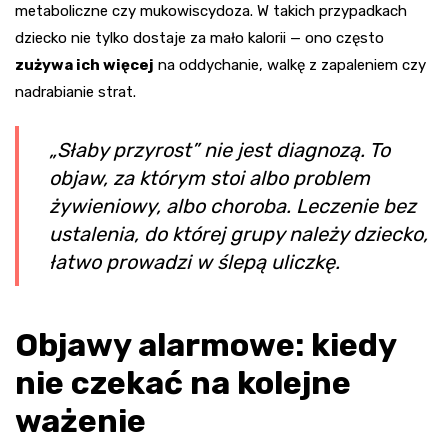
metaboliczne czy mukowiscydoza. W takich przypadkach
dziecko nie tylko dostaje za mało kalorii — ono często
zużywa ich więcej
na oddychanie, walkę z zapaleniem czy
nadrabianie strat.
„Słaby przyrost” nie jest diagnozą. To
objaw, za którym stoi albo problem
żywieniowy, albo choroba. Leczenie bez
ustalenia, do której grupy należy dziecko,
łatwo prowadzi w ślepą uliczkę.
Objawy alarmowe: kiedy
nie czekać na kolejne
ważenie