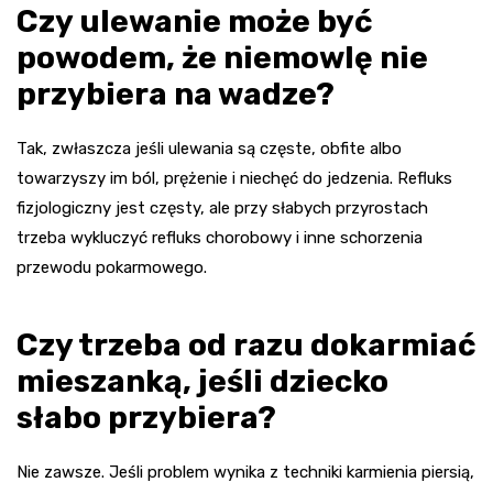
Czy ulewanie może być
powodem, że niemowlę nie
przybiera na wadze?
Tak, zwłaszcza jeśli ulewania są częste, obfite albo
towarzyszy im ból, prężenie i niechęć do jedzenia. Refluks
fizjologiczny jest częsty, ale przy słabych przyrostach
trzeba wykluczyć refluks chorobowy i inne schorzenia
przewodu pokarmowego.
Czy trzeba od razu dokarmiać
mieszanką, jeśli dziecko
słabo przybiera?
Nie zawsze. Jeśli problem wynika z techniki karmienia piersią,