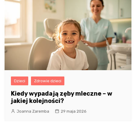
Dzieci
Zdrowie dzieci
Kiedy wypadają zęby mleczne – w
jakiej kolejności?
Joanna Zaremba
29 maja 2026