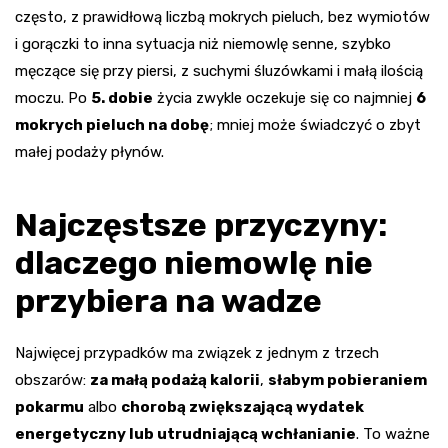
często, z prawidłową liczbą mokrych pieluch, bez wymiotów
i gorączki to inna sytuacja niż niemowlę senne, szybko
męczące się przy piersi, z suchymi śluzówkami i małą ilością
moczu. Po
5. dobie
życia zwykle oczekuje się co najmniej
6
mokrych pieluch na dobę
; mniej może świadczyć o zbyt
małej podaży płynów.
Najczęstsze przyczyny:
dlaczego niemowlę nie
przybiera na wadze
Najwięcej przypadków ma związek z jednym z trzech
obszarów:
za małą podażą kalorii
,
słabym pobieraniem
pokarmu
albo
chorobą zwiększającą wydatek
energetyczny lub utrudniającą wchłanianie
. To ważne