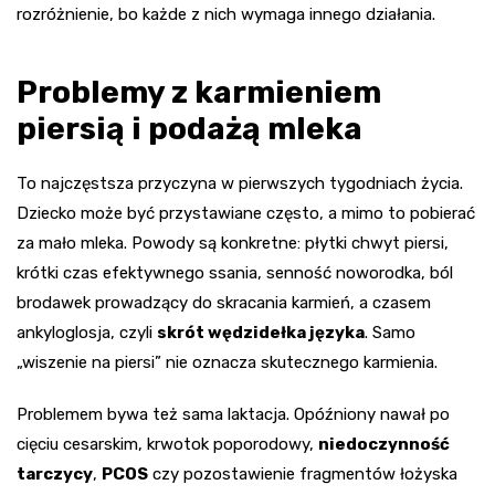
rozróżnienie, bo każde z nich wymaga innego działania.
Problemy z karmieniem
piersią i podażą mleka
To najczęstsza przyczyna w pierwszych tygodniach życia.
Dziecko może być przystawiane często, a mimo to pobierać
za mało mleka. Powody są konkretne: płytki chwyt piersi,
krótki czas efektywnego ssania, senność noworodka, ból
brodawek prowadzący do skracania karmień, a czasem
ankyloglosja, czyli
skrót wędzidełka języka
. Samo
„wiszenie na piersi” nie oznacza skutecznego karmienia.
Problemem bywa też sama laktacja. Opóźniony nawał po
cięciu cesarskim, krwotok poporodowy,
niedoczynność
tarczycy
,
PCOS
czy pozostawienie fragmentów łożyska