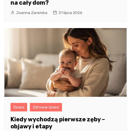
na cały dom?
Joanna Zaremba
31 lipca 2026
Dzieci
Zdrowie dzieci
Kiedy wychodzą pierwsze zęby –
objawy i etapy