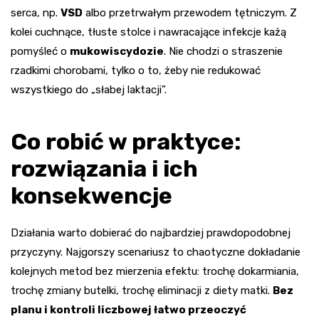
serca, np.
VSD
albo przetrwałym przewodem tętniczym. Z
kolei cuchnące, tłuste stolce i nawracające infekcje każą
pomyśleć o
mukowiscydozie
. Nie chodzi o straszenie
rzadkimi chorobami, tylko o to, żeby nie redukować
wszystkiego do „słabej laktacji”.
Co robić w praktyce:
rozwiązania i ich
konsekwencje
Działania warto dobierać do najbardziej prawdopodobnej
przyczyny. Najgorszy scenariusz to chaotyczne dokładanie
kolejnych metod bez mierzenia efektu: trochę dokarmiania,
trochę zmiany butelki, trochę eliminacji z diety matki.
Bez
planu i kontroli liczbowej łatwo przeoczyć