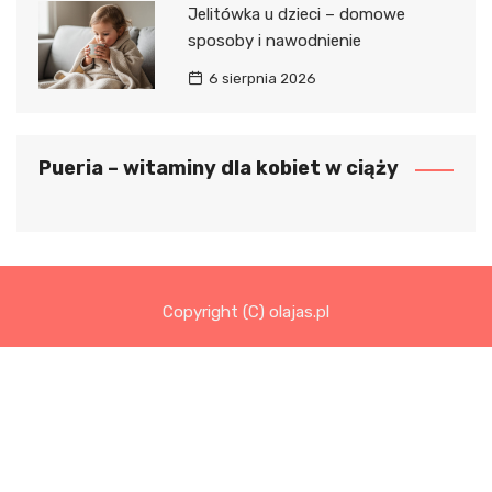
Jelitówka u dzieci – domowe
sposoby i nawodnienie
6 sierpnia 2026
Pueria – witaminy dla kobiet w ciąży
Copyright (C) olajas.pl