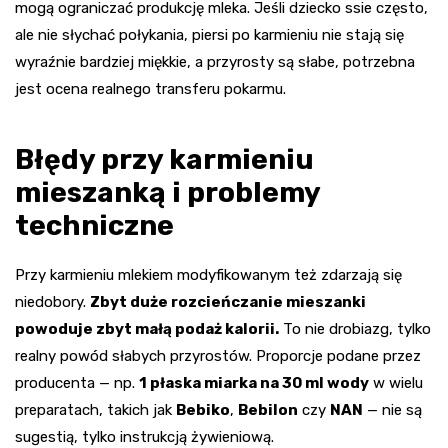
mogą ograniczać produkcję mleka. Jeśli dziecko ssie często,
ale nie słychać połykania, piersi po karmieniu nie stają się
wyraźnie bardziej miękkie, a przyrosty są słabe, potrzebna
jest ocena realnego transferu pokarmu.
Błędy przy karmieniu
mieszanką i problemy
techniczne
Przy karmieniu mlekiem modyfikowanym też zdarzają się
niedobory.
Zbyt duże rozcieńczanie mieszanki
powoduje zbyt małą podaż kalorii.
To nie drobiazg, tylko
realny powód słabych przyrostów. Proporcje podane przez
producenta — np.
1 płaska miarka na 30 ml wody
w wielu
preparatach, takich jak
Bebiko
,
Bebilon
czy
NAN
— nie są
sugestią, tylko instrukcją żywieniową.