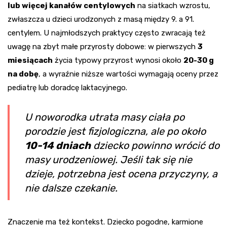
lub więcej kanałów centylowych
na siatkach wzrostu,
zwłaszcza u dzieci urodzonych z masą między 9. a 91.
centylem. U najmłodszych praktycy często zwracają też
uwagę na zbyt małe przyrosty dobowe: w pierwszych
3
miesiącach
życia typowy przyrost wynosi około
20-30 g
na dobę
, a wyraźnie niższe wartości wymagają oceny przez
pediatrę lub doradcę laktacyjnego.
U noworodka utrata masy ciała po
porodzie jest fizjologiczna, ale po około
10-14 dniach
dziecko powinno wrócić do
masy urodzeniowej. Jeśli tak się nie
dzieje, potrzebna jest ocena przyczyny, a
nie dalsze czekanie.
Znaczenie ma też kontekst. Dziecko pogodne, karmione