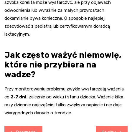
szybka korekta może wystarczyć, ale przy objawach
odwodnienia lub wyraźnie za małych przyrostach
dokarmianie bywa konieczne. O sposobie najlepiej
zdecydować z pediatrą lub certyfikowanym doradcą
laktacyjnym.
Jak często ważyć niemowlę,
które nie przybiera na
wadze?
Przy monitorowaniu problemu zwykle wystarczają ważenia
co
2-7 dni
, zależnie od wieku i stanu dziecka. Ważenie kilka
razy dziennie najczęściej tylko zwiększa napięcie i nie daje
wiarygodnych danych o trendzie.
Nawigacja