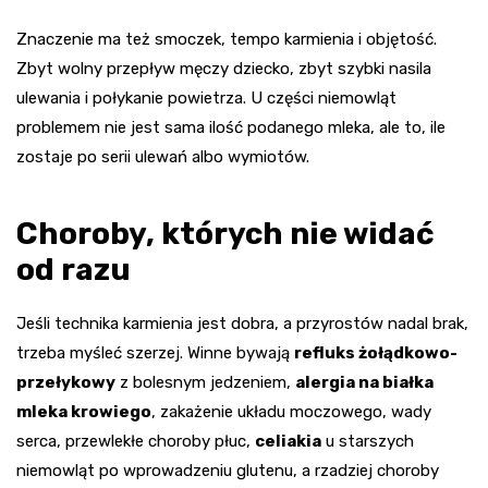
Znaczenie ma też smoczek, tempo karmienia i objętość.
Zbyt wolny przepływ męczy dziecko, zbyt szybki nasila
ulewania i połykanie powietrza. U części niemowląt
problemem nie jest sama ilość podanego mleka, ale to, ile
zostaje po serii ulewań albo wymiotów.
Choroby, których nie widać
od razu
Jeśli technika karmienia jest dobra, a przyrostów nadal brak,
trzeba myśleć szerzej. Winne bywają
refluks żołądkowo-
przełykowy
z bolesnym jedzeniem,
alergia na białka
mleka krowiego
, zakażenie układu moczowego, wady
serca, przewlekłe choroby płuc,
celiakia
u starszych
niemowląt po wprowadzeniu glutenu, a rzadziej choroby