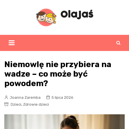
Skip
to
content
Niemowlę nie przybiera na
wadze – co może być
powodem?
Joanna Zaremba
5 lipca 2026
,
Dzieci
Zdrowie dzieci