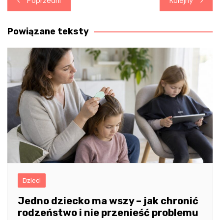
Poprzedni
Kolejny
wpisu
Powiązane teksty
Dzieci
Jedno dziecko ma wszy – jak chronić
rodzeństwo i nie przenieść problemu