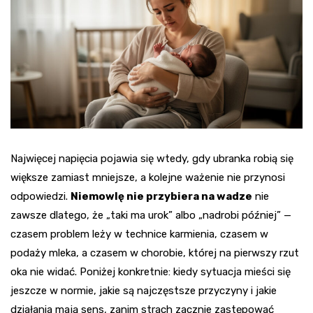
Najwięcej napięcia pojawia się wtedy, gdy ubranka robią się
większe zamiast mniejsze, a kolejne ważenie nie przynosi
odpowiedzi.
Niemowlę nie przybiera na wadze
nie
zawsze dlatego, że „taki ma urok” albo „nadrobi później” —
czasem problem leży w technice karmienia, czasem w
podaży mleka, a czasem w chorobie, której na pierwszy rzut
oka nie widać. Poniżej konkretnie: kiedy sytuacja mieści się
jeszcze w normie, jakie są najczęstsze przyczyny i jakie
działania mają sens, zanim strach zacznie zastępować