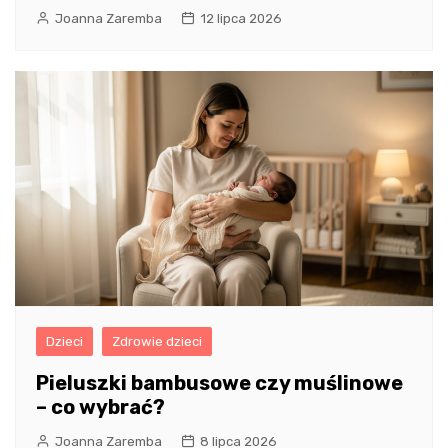
Joanna Zaremba
12 lipca 2026
Dzieci
Zdrowie dzieci
Pieluszki bambusowe czy muślinowe
– co wybrać?
Joanna Zaremba
8 lipca 2026