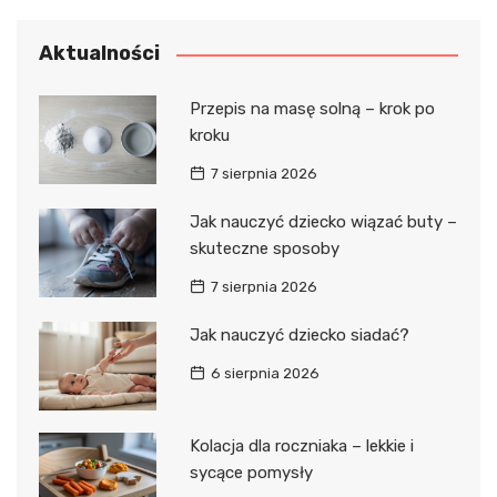
Aktualności
Przepis na masę solną – krok po
kroku
7 sierpnia 2026
Jak nauczyć dziecko wiązać buty –
skuteczne sposoby
7 sierpnia 2026
Jak nauczyć dziecko siadać?
6 sierpnia 2026
Kolacja dla roczniaka – lekkie i
sycące pomysły