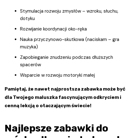
Stymulacja rozwoju zmysłów – wzroku, słuchu,
dotyku
Rozwijanie koordynacji oko-ręka
Nauka przyczynowo-skutkowa (naciskam – gra
muzyka)
Zapobieganie znudzeniu podczas dłuższych
spacerów
Wsparcie w rozwoju motoryki małej
Pamiętaj, że nawet najprostsza zabawka może być
dla Twojego maluszka fascynującym odkryciem i
cenną lekcją o otaczającym świecie!
Najlepsze zabawki do