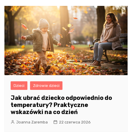
Dzieci
Zdrowie dzieci
Jak ubrać dziecko odpowiednio do
temperatury? Praktyczne
wskazówki na co dzień
Joanna Zaremba
22 czerwca 2026