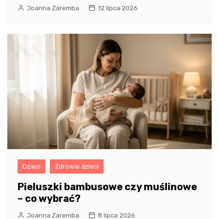
Joanna Zaremba
12 lipca 2026
Dzieci
Zdrowie dzieci
Pieluszki bambusowe czy muślinowe
– co wybrać?
Joanna Zaremba
8 lipca 2026