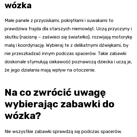
wózka
Małe panele z przyciskami, pokrętłami i suwakami to
prawdziwa frajda dla starszych niemowląt. Uczą przyczyny i
skutku (nacisnę – zaświeci się światełko), rozwijają motorykę
małą i koordynację. Wybieraj te z delikatnymi dźwiękami, by
nie przeszkadzać innym podczas spacerów. Takie zabawki
doskonale stymulują ciekawość poznawczą dziecka i uczą je,
że jego działania mają wpływ na otoczenie.
Na co zwrócić uwagę
wybierając zabawki do
wózka?
Nie wszystkie zabawki sprawdzą się podczas spacerów.