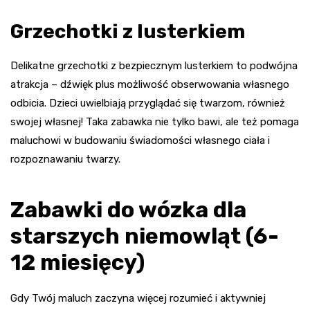
Grzechotki z lusterkiem
Delikatne grzechotki z bezpiecznym lusterkiem to podwójna
atrakcja – dźwięk plus możliwość obserwowania własnego
odbicia. Dzieci uwielbiają przyglądać się twarzom, również
swojej własnej! Taka zabawka nie tylko bawi, ale też pomaga
maluchowi w budowaniu świadomości własnego ciała i
rozpoznawaniu twarzy.
Zabawki do wózka dla
starszych niemowląt (6-
12 miesięcy)
Gdy Twój maluch zaczyna więcej rozumieć i aktywniej