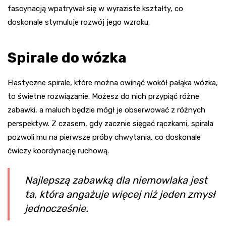
fascynacją wpatrywał się w wyraziste kształty, co
doskonale stymuluje rozwój jego wzroku.
Spirale do wózka
Elastyczne spirale, które można owinąć wokół pałąka wózka,
to świetne rozwiązanie. Możesz do nich przypiąć różne
zabawki, a maluch będzie mógł je obserwować z różnych
perspektyw. Z czasem, gdy zacznie sięgać rączkami, spirala
pozwoli mu na pierwsze próby chwytania, co doskonale
ćwiczy koordynację ruchową.
Najlepszą zabawką dla niemowlaka jest
ta, która angażuje więcej niż jeden zmysł
jednocześnie.