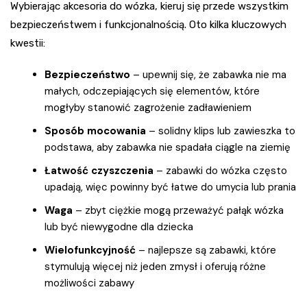
Wybierając akcesoria do wózka, kieruj się przede wszystkim
bezpieczeństwem i funkcjonalnością. Oto kilka kluczowych
kwestii:
Bezpieczeństwo
– upewnij się, że zabawka nie ma
małych, odczepiających się elementów, które
mogłyby stanowić zagrożenie zadławieniem
Sposób mocowania
– solidny klips lub zawieszka to
podstawa, aby zabawka nie spadała ciągle na ziemię
Łatwość czyszczenia
– zabawki do wózka często
upadają, więc powinny być łatwe do umycia lub prania
Waga
– zbyt ciężkie mogą przeważyć pałąk wózka
lub być niewygodne dla dziecka
Wielofunkcyjność
– najlepsze są zabawki, które
stymulują więcej niż jeden zmysł i oferują różne
możliwości zabawy