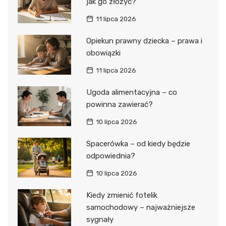
jak go złożyć?
11 lipca 2026
Opiekun prawny dziecka – prawa i
obowiązki
11 lipca 2026
Ugoda alimentacyjna – co
powinna zawierać?
10 lipca 2026
Spacerówka – od kiedy będzie
odpowiednia?
10 lipca 2026
Kiedy zmienić fotelik
samochodowy – najważniejsze
sygnały