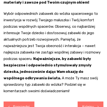
materiały i zawsze pod Twoim czujnym okiem!
Wybór odpowiednich zabawek do wózka spacerowego to
inwestycja w rozwój Twojego maluszka i Twój komfort
podczas wspólnych spacerów. Obserwuj, co najbardziej
interesuje Twoje dziecko i dostosowuj zabawki do jego
aktualnych potrzeb rozwojowych. Pamiętaj, że
najważniejsza jest Twoja obecność i interakcja – nawet
najlepsza zabawka nie zastąpi wspólnej zabawy i rozmowy
podczas spaceru.
Najważniejsze, by zabawki były
bezpieczne i odpowiednio stymulowały zmysły
dziecka, jednocześnie dając Wam okazję do
wspólnego odkrywania świata.
A może Ty masz swój
sprawdzony typ zabawki do wózka? Podziel się w
komentarzach swoimi doświadczeniami!
Nawigacja
Poprzedni
Kolejny