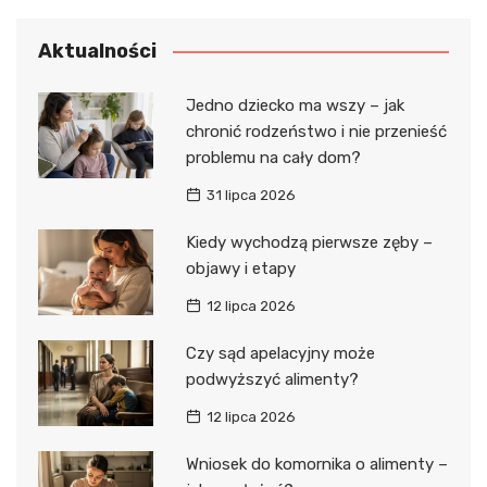
Aktualności
Jedno dziecko ma wszy – jak
chronić rodzeństwo i nie przenieść
problemu na cały dom?
31 lipca 2026
Kiedy wychodzą pierwsze zęby –
objawy i etapy
12 lipca 2026
Czy sąd apelacyjny może
podwyższyć alimenty?
12 lipca 2026
Wniosek do komornika o alimenty –