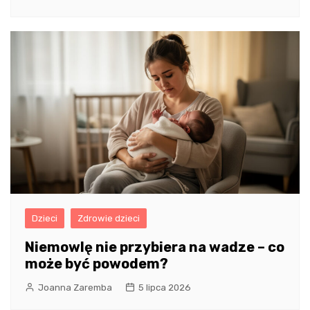
Dzieci
Zdrowie dzieci
Niemowlę nie przybiera na wadze – co
może być powodem?
Joanna Zaremba
5 lipca 2026