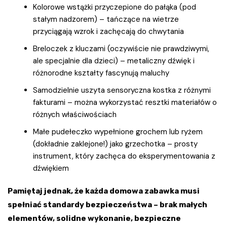
Kolorowe wstążki przyczepione do pałąka (pod
stałym nadzorem) – tańczące na wietrze
przyciągają wzrok i zachęcają do chwytania
Breloczek z kluczami (oczywiście nie prawdziwymi,
ale specjalnie dla dzieci) – metaliczny dźwięk i
różnorodne kształty fascynują maluchy
Samodzielnie uszyta sensoryczna kostka z różnymi
fakturami – można wykorzystać resztki materiałów o
różnych właściwościach
Małe pudełeczko wypełnione grochem lub ryżem
(dokładnie zaklejone!) jako grzechotka – prosty
instrument, który zachęca do eksperymentowania z
dźwiękiem
Pamiętaj jednak, że każda domowa zabawka musi
spełniać standardy bezpieczeństwa – brak małych
elementów, solidne wykonanie, bezpieczne