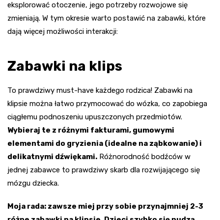
eksplorować otoczenie, jego potrzeby rozwojowe się
zmieniają. W tym okresie warto postawić na zabawki, które
dają więcej możliwości interakcji:
Zabawki na klips
To prawdziwy must-have każdego rodzica! Zabawki na
klipsie można łatwo przymocować do wózka, co zapobiega
ciągłemu podnoszeniu upuszczonych przedmiotów.
Wybieraj te z różnymi fakturami, gumowymi
elementami do gryzienia (idealne na ząbkowanie) i
delikatnymi dźwiękami.
Różnorodność bodźców w
jednej zabawce to prawdziwy skarb dla rozwijającego się
mózgu dziecka.
Moja rada: zawsze miej przy sobie przynajmniej 2-3
różne zabawki na klipsie. Dzieci szybko się nudzą