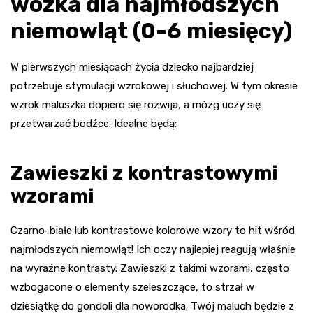
wózka dla najmłodszych
niemowląt (0-6 miesięcy)
W pierwszych miesiącach życia dziecko najbardziej
potrzebuje stymulacji wzrokowej i słuchowej. W tym okresie
wzrok maluszka dopiero się rozwija, a mózg uczy się
przetwarzać bodźce. Idealne będą:
Zawieszki z kontrastowymi
wzorami
Czarno-białe lub kontrastowe kolorowe wzory to hit wśród
najmłodszych niemowląt! Ich oczy najlepiej reagują właśnie
na wyraźne kontrasty. Zawieszki z takimi wzorami, często
wzbogacone o elementy szeleszczące, to strzał w
dziesiątkę do gondoli dla noworodka. Twój maluch będzie z