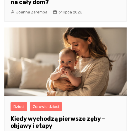
na cały dom?
Joanna Zaremba
31 lipca 2026
Dzieci
Zdrowie dzieci
Kiedy wychodzą pierwsze zęby –
objawy i etapy