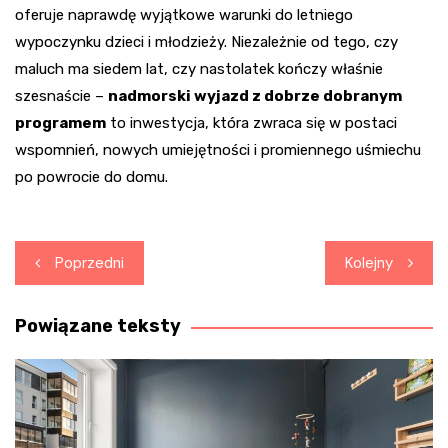
oferuje naprawdę wyjątkowe warunki do letniego
wypoczynku dzieci i młodzieży. Niezależnie od tego, czy
maluch ma siedem lat, czy nastolatek kończy właśnie
szesnaście –
nadmorski wyjazd z dobrze dobranym
programem
to inwestycja, która zwraca się w postaci
wspomnień, nowych umiejętności i promiennego uśmiechu
po powrocie do domu.
Nawigacja
Poprzedni
Kolejny
wpisu
Powiązane teksty