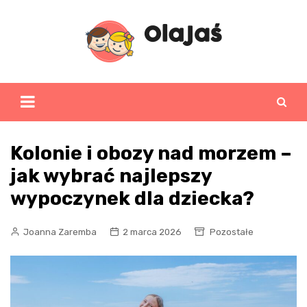
Skip
to
content
Kolonie i obozy nad morzem –
jak wybrać najlepszy
wypoczynek dla dziecka?
Joanna Zaremba
2 marca 2026
Pozostałe