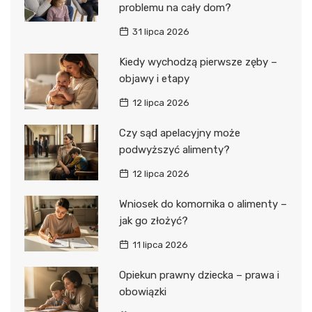
problemu na cały dom?
31 lipca 2026
Kiedy wychodzą pierwsze zęby –
objawy i etapy
12 lipca 2026
Czy sąd apelacyjny może
podwyższyć alimenty?
12 lipca 2026
Wniosek do komornika o alimenty –
jak go złożyć?
11 lipca 2026
Opiekun prawny dziecka – prawa i
obowiązki