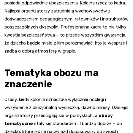
posiada odpowiednie ubezpieczenia. Kolejna rzecz to kadra.
Najlepsi organizatorzy zatrudniają wychowawców z
doświadczeniem pedagogicznym, ratowników i instruktorów
poszczególnych dyscyplin. Profesjonalna kadra to nie tylko
kwestia bezpieczeństwa – to przede wszystkim gwarancja,
że dziecko będzie miało z kim porozmawiać, kto je wesprze i
zadba o dobrą atmosferę w grupie.
Tematyka obozu ma
znaczenie
Czasy, kiedy kolonia oznaczała wyłącznie noclegi i
wyżywienie z okazjonalną wycieczką, dawno minęły. Dzisiejsi
organizatorzy prześcigają się w pomysłach, a
obozy
tematyczne
stały się standardem. I bardzo dobrze – bo
dziecko, które jedzie na wyjazd dopasowany do swoich