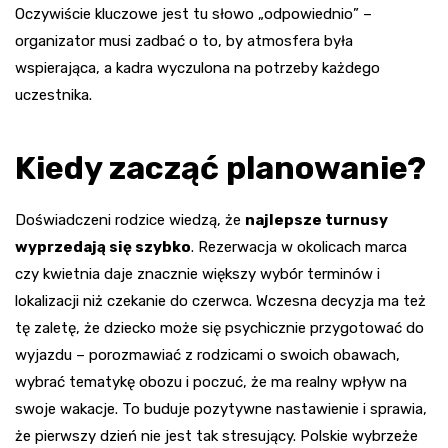
Oczywiście kluczowe jest tu słowo „odpowiednio” –
organizator musi zadbać o to, by atmosfera była
wspierająca, a kadra wyczulona na potrzeby każdego
uczestnika.
Kiedy zacząć planowanie?
Doświadczeni rodzice wiedzą, że
najlepsze turnusy
wyprzedają się szybko
. Rezerwacja w okolicach marca
czy kwietnia daje znacznie większy wybór terminów i
lokalizacji niż czekanie do czerwca. Wczesna decyzja ma też
tę zaletę, że dziecko może się psychicznie przygotować do
wyjazdu – porozmawiać z rodzicami o swoich obawach,
wybrać tematykę obozu i poczuć, że ma realny wpływ na
swoje wakacje. To buduje pozytywne nastawienie i sprawia,
że pierwszy dzień nie jest tak stresujący. Polskie wybrzeże