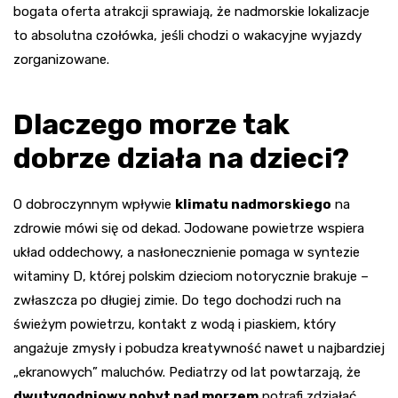
bogata oferta atrakcji sprawiają, że nadmorskie lokalizacje
to absolutna czołówka, jeśli chodzi o wakacyjne wyjazdy
zorganizowane.
Dlaczego morze tak
dobrze działa na dzieci?
O dobroczynnym wpływie
klimatu nadmorskiego
na
zdrowie mówi się od dekad. Jodowane powietrze wspiera
układ oddechowy, a nasłonecznienie pomaga w syntezie
witaminy D, której polskim dzieciom notorycznie brakuje –
zwłaszcza po długiej zimie. Do tego dochodzi ruch na
świeżym powietrzu, kontakt z wodą i piaskiem, który
angażuje zmysły i pobudza kreatywność nawet u najbardziej
„ekranowych” maluchów. Pediatrzy od lat powtarzają, że
dwutygodniowy pobyt nad morzem
potrafi zdziałać