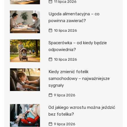
11 lipca 2026
Ugoda alimentacyjna – co
powinna zawierać?
10 lipca 2026
Spacerówka – od kiedy będzie
odpowiednia?
10 lipca 2026
Kiedy zmienić fotelik
samochodowy – najważniejsze
sygnały
9 lipca 2026
Od jakiego wzrostu można jeździć
bez fotelika?
9 lipca 2026