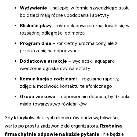
Wyżywienie
– najlepiej w formie szwedzkiego stołu,
bo dzieci mają różne upodobania i apetyty
Bliskość plaży
– ośrodek powinien znajdować się w
rozsądnej odległości od morza
Program dnia
– konkretny, urozmaicony, ale z
przestrzenią na odpoczynek
Dodatkowe atrakcje
– wycieczki, aquaparki,
wieczorne ogniska czy warsztaty
Komunikacja z rodzicami
– regularne raporty,
zdjęcia, możliwość kontaktu telefonicznego
Grupa wiekowa
– odpowiednio dobrana, by dziecko
miało towarzystwo rówieśników
Gdy którykolwiek z tych elementów budzi wątpliwości,
warto po prostu zadzwonić do organizatora.
Rzetelna
firma chętnie odpowie na każde pytanie
i nie będzie