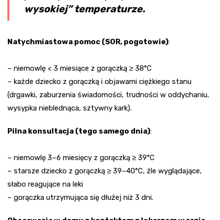
wysokiej” temperaturze.
Natychmiastowa pomoc (SOR, pogotowie)
:
– niemowlę < 3 miesiące z gorączką ≥ 38°C
– każde dziecko z gorączką i objawami ciężkiego stanu
(drgawki, zaburzenia świadomości, trudności w oddychaniu,
wysypka nieblednąca, sztywny kark).
Pilna konsultacja (tego samego dnia)
:
– niemowlę 3–6 miesięcy z gorączką ≥ 39°C
– starsze dziecko z gorączką ≥ 39–40°C, źle wyglądające,
słabo reagujące na leki
– gorączka utrzymująca się dłużej niż 3 dni.