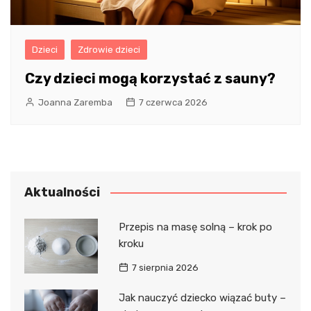
Dzieci
Zdrowie dzieci
Czy dzieci mogą korzystać z sauny?
Joanna Zaremba
7 czerwca 2026
Aktualności
Przepis na masę solną – krok po
kroku
7 sierpnia 2026
Jak nauczyć dziecko wiązać buty –