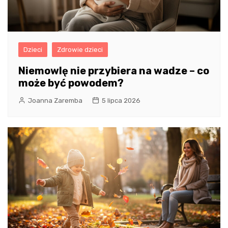
Dzieci
Zdrowie dzieci
Niemowlę nie przybiera na wadze – co
może być powodem?
Joanna Zaremba
5 lipca 2026