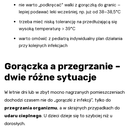
nie warto „podkręcać” walki z gorączką do granic –
lepiej podawać leki wcześniej, np. już od 38–38,5°C
trzeba mieć niską tolerancję na przedłużającą się
wysoką temperaturę > 39°C
warto omówić z pediatrą indywidualny plan działania
przy kolejnych infekcjach
Gorączka a przegrzanie –
dwie różne sytuacje
W letnie dni lub w zbyt mocno nagrzanych pomieszczeniach
dochodzi czasem nie do „gorączki z infekcji”, tylko do
przegrzania organizmu
, a w skrajnych przypadkach do
udaru cieplnego
. U dzieci dzieje się to szybciej niż u
dorosłych.