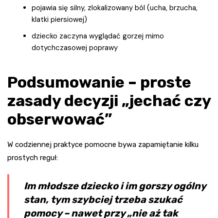
pojawia się silny, zlokalizowany ból (ucha, brzucha,
klatki piersiowej)
dziecko zaczyna wyglądać gorzej mimo
dotychczasowej poprawy
Podsumowanie – proste
zasady decyzji „jechać czy
obserwować”
W codziennej praktyce pomocne bywa zapamiętanie kilku
prostych reguł:
Im młodsze dziecko i im gorszy ogólny
stan, tym szybciej trzeba szukać
pomocy – nawet przy „nie aż tak