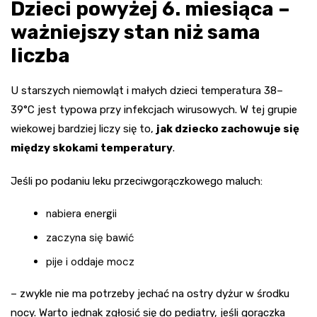
Dzieci powyżej 6. miesiąca –
ważniejszy stan niż sama
liczba
U starszych niemowląt i małych dzieci temperatura 38–
39°C jest typowa przy infekcjach wirusowych. W tej grupie
wiekowej bardziej liczy się to,
jak dziecko zachowuje się
między skokami temperatury
.
Jeśli po podaniu leku przeciwgorączkowego maluch:
nabiera energii
zaczyna się bawić
pije i oddaje mocz
– zwykle nie ma potrzeby jechać na ostry dyżur w środku
nocy. Warto jednak zgłosić się do pediatry, jeśli gorączka