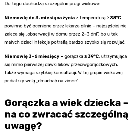
Do tego dochodzą szczególne progi wiekowe:
Niemowlę do 3. miesiąca życia
z temperaturą
≥ 38°C
powinno być ocenione przez lekarza pilnie – najczęściej nie
zaleca się „obserwacji w domu przez 2–3 dni”, bo u tak
małych dzieci infekcje potrafią bardzo szybko się rozwijać.
Niemowlę 3–6 miesięcy
– gorączka
≥ 39°C
, utrzymująca
się mimo pierwszej dawki leków przeciwgorączkowych,
także wymaga szybkiej konsultacji. W tej grupie wiekowej
pediatrzy wolą „dmuchać na zimne”.
Gorączka a wiek dziecka –
na co zwracać szczególną
uwagę?