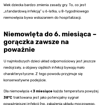
Wiek dziecka bardzo zmienia zasady gry. To, co jest
„standardową infekcją” u 6-latka, u 8-tygodniowego
niemowlęcia bywa wskazaniem do hospitalizacji.
Niemowlęta do 6. miesiąca –
gorączka zawsze na
poważnie
U najmłodszych dzieci układ odpornościowy jest jeszcze
niedojrzały, a objawy ciężkich infekcji bywają mało
charakterystyczne. Z tego powodu przyjmuje się
konserwatywne podejście.
Dla niemowlęcia
< 3 miesiące
każda temperatura powyżej
38°C
traktowana jest jako potencjalny sygnał
poważniejszej infekcji (np. zakażenia układu moczowego,