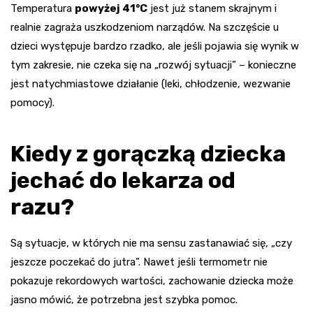
Temperatura
powyżej 41°C
jest już stanem skrajnym i
realnie zagraża uszkodzeniom narządów. Na szczęście u
dzieci występuje bardzo rzadko, ale jeśli pojawia się wynik w
tym zakresie, nie czeka się na „rozwój sytuacji” – konieczne
jest natychmiastowe działanie (leki, chłodzenie, wezwanie
pomocy).
Kiedy z gorączką dziecka
jechać do lekarza od
razu?
Są sytuacje, w których nie ma sensu zastanawiać się, „czy
jeszcze poczekać do jutra”. Nawet jeśli termometr nie
pokazuje rekordowych wartości, zachowanie dziecka może
jasno mówić, że potrzebna jest szybka pomoc.