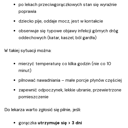
po lekach przeciwgorączkowych stan się wyraźnie
poprawia
dziecko pije, oddaje mocz, jest w kontakcie
obserwuje się typowe objawy infekcji górnych dróg
oddechowych (katar, kaszel, ból gardła)
W takiej sytuacji można:
mierzyć temperaturę co kilka godzin (nie co 10
minut)
pilnować nawadniania – małe porcje płynów częściej
zapewnić odpoczynek, lekkie ubranie, przewietrzone
pomieszczenie
Do lekarza warto zgłosić się pilnie, jeśli:
gorączka
utrzymuje się > 3 dni