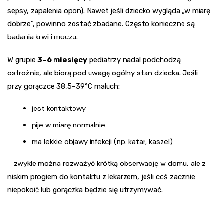
sepsy, zapalenia opon). Nawet jeśli dziecko wygląda „w miarę
dobrze”, powinno zostać zbadane. Często konieczne są
badania krwi i moczu.
W grupie
3–6 miesięcy
pediatrzy nadal podchodzą
ostrożnie, ale biorą pod uwagę ogólny stan dziecka. Jeśli
przy gorączce 38,5–39°C maluch:
jest kontaktowy
pije w miarę normalnie
ma lekkie objawy infekcji (np. katar, kaszel)
– zwykle można rozważyć krótką obserwację w domu, ale z
niskim progiem do kontaktu z lekarzem, jeśli coś zacznie
niepokoić lub gorączka będzie się utrzymywać.