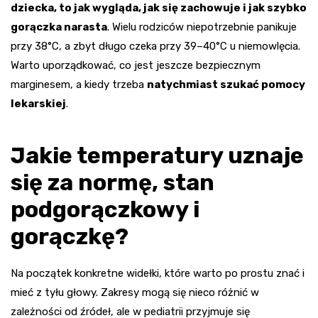
dziecka, to jak wygląda, jak się zachowuje i jak szybko
gorączka narasta
. Wielu rodziców niepotrzebnie panikuje
przy 38°C, a zbyt długo czeka przy 39–40°C u niemowlęcia.
Warto uporządkować, co jest jeszcze bezpiecznym
marginesem, a kiedy trzeba
natychmiast szukać pomocy
lekarskiej
.
Jakie temperatury uznaje
się za normę, stan
podgorączkowy i
gorączkę?
Na początek konkretne widełki, które warto po prostu znać i
mieć z tyłu głowy. Zakresy mogą się nieco różnić w
zależności od źródeł, ale w pediatrii przyjmuje się