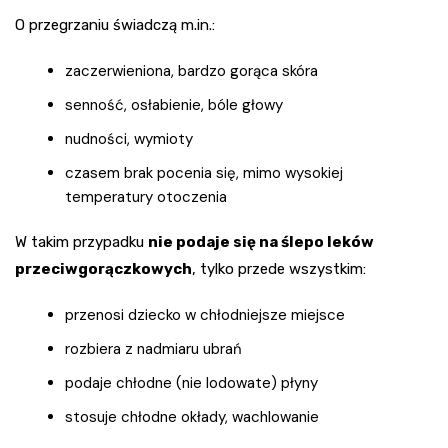
O przegrzaniu świadczą m.in.:
zaczerwieniona, bardzo gorąca skóra
senność, osłabienie, bóle głowy
nudności, wymioty
czasem brak pocenia się, mimo wysokiej
temperatury otoczenia
W takim przypadku
nie podaje się na ślepo leków
przeciwgorączkowych
, tylko przede wszystkim:
przenosi dziecko w chłodniejsze miejsce
rozbiera z nadmiaru ubrań
podaje chłodne (nie lodowate) płyny
stosuje chłodne okłady, wachlowanie