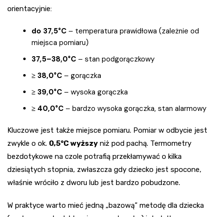
orientacyjnie:
do 37,5°C
– temperatura prawidłowa (zależnie od
miejsca pomiaru)
37,5–38,0°C
– stan podgorączkowy
≥ 38,0°C
– gorączka
≥ 39,0°C
– wysoka gorączka
≥ 40,0°C
– bardzo wysoka gorączka, stan alarmowy
Kluczowe jest także miejsce pomiaru. Pomiar w odbycie jest
zwykle o ok.
0,5°C wyższy
niż pod pachą. Termometry
bezdotykowe na czole potrafią przekłamywać o kilka
dziesiątych stopnia, zwłaszcza gdy dziecko jest spocone,
właśnie wróciło z dworu lub jest bardzo pobudzone.
W praktyce warto mieć jedną „bazową” metodę dla dziecka