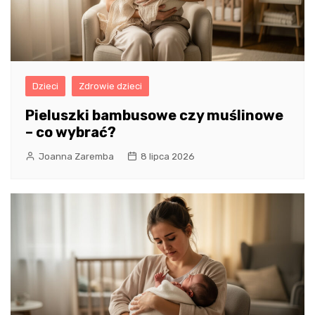
Dzieci
Zdrowie dzieci
Pieluszki bambusowe czy muślinowe
– co wybrać?
Joanna Zaremba
8 lipca 2026