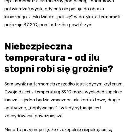
(np. termometr elektroniczny pod pachą) i dodatkowo
potwierdzać wynik, gdy coś nie pasuje do obrazu
klinicznego. Jeśli dziecko „pali się” w dotyku, a termometr
pokazuje 37,2°C, pomiar trzeba powtórzyć.
Niebezpieczna
temperatura – od ilu
stopni robi się groźnie?
Sam wynik na termometrze rzadko jest jedynym kryterium.
Dwoje dzieci z temperaturą 39°C może wyglądać zupełnie
inaczej – jedno będzie zmęczone, ale kontaktowe, drugie
apatyczne, „odpływające” i wtedy sytuacja jest
zdecydowanie poważniejsza.
Mimo to przyjmuje się, że szczególnie niepokojące są