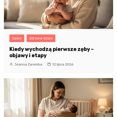
Dzieci
Zdrowie dzieci
Kiedy wychodzą pierwsze zęby –
objawy i etapy
Joanna Zaremba
12 lipca 2026