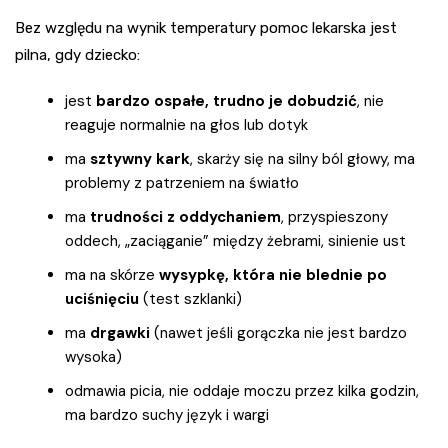
Bez względu na wynik temperatury pomoc lekarska jest
pilna, gdy dziecko:
jest
bardzo ospałe, trudno je dobudzić
, nie
reaguje normalnie na głos lub dotyk
ma
sztywny kark
, skarży się na silny ból głowy, ma
problemy z patrzeniem na światło
ma
trudności z oddychaniem
, przyspieszony
oddech, „zaciąganie” między żebrami, sinienie ust
ma na skórze
wysypkę, która nie blednie po
uciśnięciu
(test szklanki)
ma
drgawki
(nawet jeśli gorączka nie jest bardzo
wysoka)
odmawia picia, nie oddaje moczu przez kilka godzin,
ma bardzo suchy język i wargi