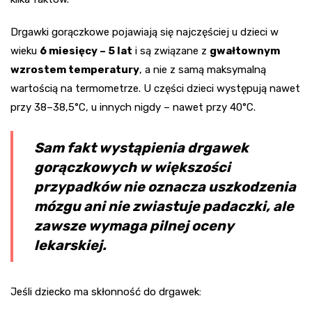
Drgawki gorączkowe pojawiają się najczęściej u dzieci w
wieku
6 miesięcy – 5 lat
i są związane z
gwałtownym
wzrostem temperatury
, a nie z samą maksymalną
wartością na termometrze. U części dzieci występują nawet
przy 38–38,5°C, u innych nigdy – nawet przy 40°C.
Sam fakt wystąpienia drgawek
gorączkowych w większości
przypadków nie oznacza uszkodzenia
mózgu ani nie zwiastuje padaczki, ale
zawsze wymaga pilnej oceny
lekarskiej.
Jeśli dziecko ma skłonność do drgawek: