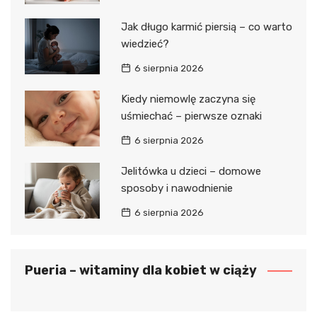
Jak długo karmić piersią – co warto
wiedzieć?
6 sierpnia 2026
Kiedy niemowlę zaczyna się
uśmiechać – pierwsze oznaki
6 sierpnia 2026
Jelitówka u dzieci – domowe
sposoby i nawodnienie
6 sierpnia 2026
Pueria – witaminy dla kobiet w ciąży