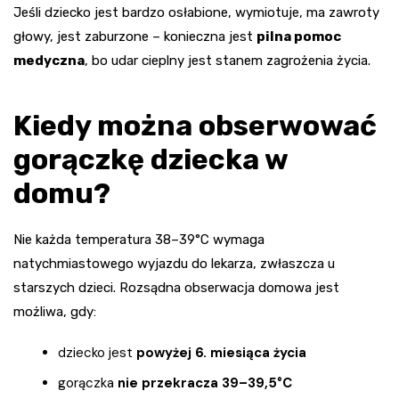
Jeśli dziecko jest bardzo osłabione, wymiotuje, ma zawroty
głowy, jest zaburzone – konieczna jest
pilna pomoc
medyczna
, bo udar cieplny jest stanem zagrożenia życia.
Kiedy można obserwować
gorączkę dziecka w
domu?
Nie każda temperatura 38–39°C wymaga
natychmiastowego wyjazdu do lekarza, zwłaszcza u
starszych dzieci. Rozsądna obserwacja domowa jest
możliwa, gdy:
dziecko jest
powyżej 6. miesiąca życia
gorączka
nie przekracza 39–39,5°C