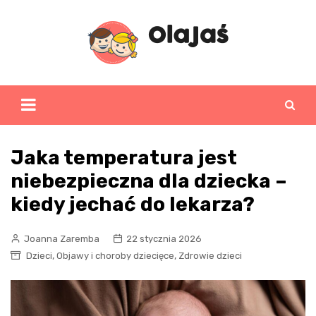
Skip
to
content
Jaka temperatura jest
niebezpieczna dla dziecka –
kiedy jechać do lekarza?
Joanna Zaremba
22 stycznia 2026
,
,
Dzieci
Objawy i choroby dziecięce
Zdrowie dzieci