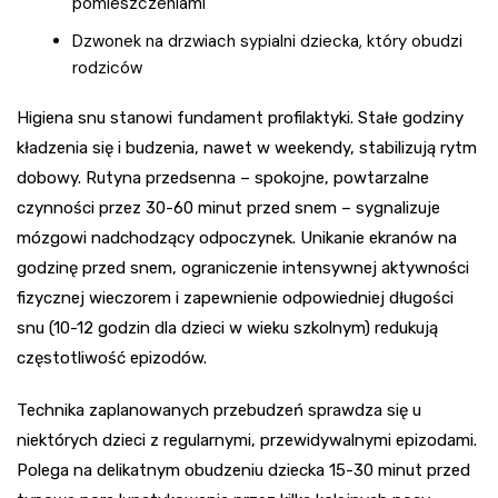
pomieszczeniami
Dzwonek na drzwiach sypialni dziecka, który obudzi
rodziców
Higiena snu stanowi fundament profilaktyki. Stałe godziny
kładzenia się i budzenia, nawet w weekendy, stabilizują rytm
dobowy. Rutyna przedsenna – spokojne, powtarzalne
czynności przez 30-60 minut przed snem – sygnalizuje
mózgowi nadchodzący odpoczynek. Unikanie ekranów na
godzinę przed snem, ograniczenie intensywnej aktywności
fizycznej wieczorem i zapewnienie odpowiedniej długości
snu (10-12 godzin dla dzieci w wieku szkolnym) redukują
częstotliwość epizodów.
Technika zaplanowanych przebudzeń sprawdza się u
niektórych dzieci z regularnymi, przewidywalnymi epizodami.
Polega na delikatnym obudzeniu dziecka 15-30 minut przed