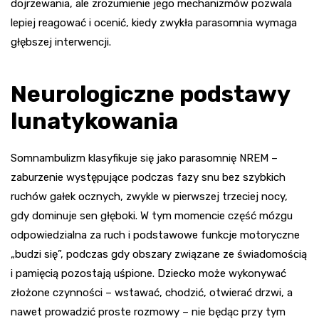
dojrzewania, ale zrozumienie jego mechanizmów pozwala
lepiej reagować i ocenić, kiedy zwykła parasomnia wymaga
głębszej interwencji.
Neurologiczne podstawy
lunatykowania
Somnambulizm klasyfikuje się jako parasomnię NREM –
zaburzenie występujące podczas fazy snu bez szybkich
ruchów gałek ocznych, zwykle w pierwszej trzeciej nocy,
gdy dominuje sen głęboki. W tym momencie część mózgu
odpowiedzialna za ruch i podstawowe funkcje motoryczne
„budzi się”, podczas gdy obszary związane ze świadomością
i pamięcią pozostają uśpione. Dziecko może wykonywać
złożone czynności – wstawać, chodzić, otwierać drzwi, a
nawet prowadzić proste rozmowy – nie będąc przy tym