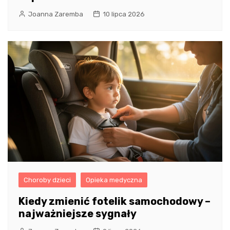
Joanna Zaremba
10 lipca 2026
Choroby dzieci
Opieka medyczna
Kiedy zmienić fotelik samochodowy –
najważniejsze sygnały