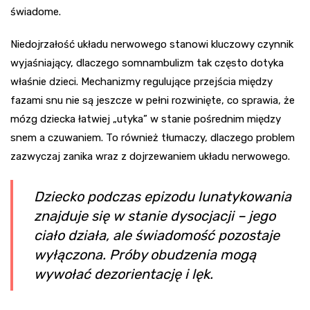
świadome.
Niedojrzałość układu nerwowego stanowi kluczowy czynnik
wyjaśniający, dlaczego somnambulizm tak często dotyka
właśnie dzieci. Mechanizmy regulujące przejścia między
fazami snu nie są jeszcze w pełni rozwinięte, co sprawia, że
mózg dziecka łatwiej „utyka” w stanie pośrednim między
snem a czuwaniem. To również tłumaczy, dlaczego problem
zazwyczaj zanika wraz z dojrzewaniem układu nerwowego.
Dziecko podczas epizodu lunatykowania
znajduje się w stanie dysocjacji – jego
ciało działa, ale świadomość pozostaje
wyłączona. Próby obudzenia mogą
wywołać dezorientację i lęk.