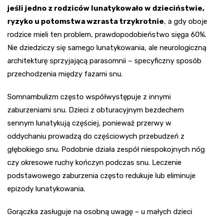
jeśli jedno z rodziców lunatykowało w dzieciństwie,
ryzyko u potomstwa wzrasta trzykrotnie
, a gdy oboje
rodzice mieli ten problem, prawdopodobieństwo sięga 60%.
Nie dziedziczy się samego lunatykowania, ale neurologiczną
architekturę sprzyjającą parasomnii – specyficzny sposób
przechodzenia między fazami snu.
Somnambulizm często współwystępuje z innymi
zaburzeniami snu. Dzieci z obturacyjnym bezdechem
sennym lunatykują częściej, ponieważ przerwy w
oddychaniu prowadzą do częściowych przebudzeń z
głębokiego snu. Podobnie działa zespół niespokojnych nóg
czy okresowe ruchy kończyn podczas snu. Leczenie
podstawowego zaburzenia często redukuje lub eliminuje
epizody lunatykowania.
Gorączka zasługuje na osobną uwagę – u małych dzieci