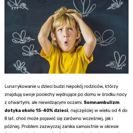
Lunатykowanie u dzieci budzi niepokój rodziców, którzy
znajdują swoje pociechy wędrujące po domu w środku nocy
z otwartymi, ale niewidzącymi oczami.
Somnambulizm
dotyka około 15-40% dzieci
, najczęściej w wieku od 4 do
8 lat, choć może pojawić się zarówno wcześniej, jak i
później. Problem zazwyczaj zanika samoistnie w okresie