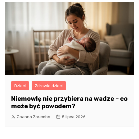
Dzieci
Zdrowie dzieci
Niemowlę nie przybiera na wadze – co
może być powodem?
Joanna Zaremba
5 lipca 2026