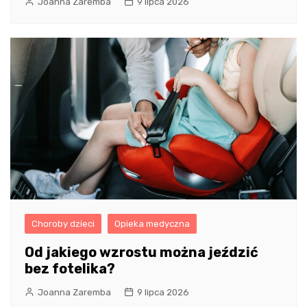
Joanna Zaremba
9 lipca 2026
Choroby dzieci
Opieka medyczna
Od jakiego wzrostu można jeździć
bez fotelika?
Joanna Zaremba
9 lipca 2026