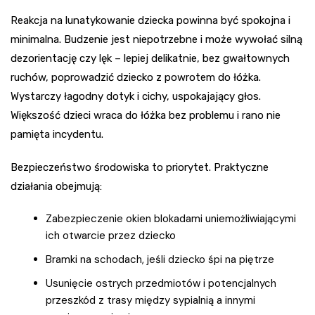
Reakcja na lunatykowanie dziecka powinna być spokojna i
minimalna. Budzenie jest niepotrzebne i może wywołać silną
dezorientację czy lęk – lepiej delikatnie, bez gwałtownych
ruchów, poprowadzić dziecko z powrotem do łóżka.
Wystarczy łagodny dotyk i cichy, uspokajający głos.
Większość dzieci wraca do łóżka bez problemu i rano nie
pamięta incydentu.
Bezpieczeństwo środowiska to priorytet. Praktyczne
działania obejmują:
Zabezpieczenie okien blokadami uniemożliwiającymi
ich otwarcie przez dziecko
Bramki na schodach, jeśli dziecko śpi na piętrze
Usunięcie ostrych przedmiotów i potencjalnych
przeszkód z trasy między sypialnią a innymi