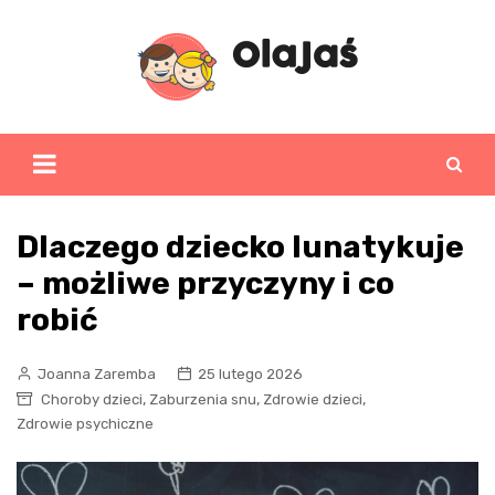
Skip
to
content
Dlaczego dziecko lunatykuje
– możliwe przyczyny i co
robić
Joanna Zaremba
25 lutego 2026
,
,
,
Choroby dzieci
Zaburzenia snu
Zdrowie dzieci
Zdrowie psychiczne