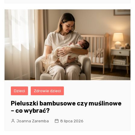
Dzieci
Zdrowie dzieci
Pieluszki bambusowe czy muślinowe
– co wybrać?
Joanna Zaremba
8 lipca 2026