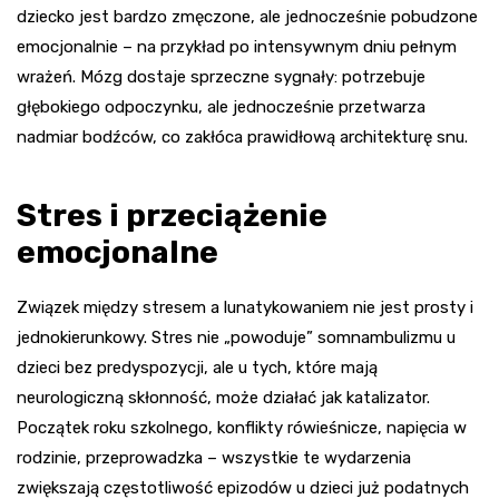
dziecko jest bardzo zmęczone, ale jednocześnie pobudzone
emocjonalnie – na przykład po intensywnym dniu pełnym
wrażeń. Mózg dostaje sprzeczne sygnały: potrzebuje
głębokiego odpoczynku, ale jednocześnie przetwarza
nadmiar bodźców, co zakłóca prawidłową architekturę snu.
Stres i przeciążenie
emocjonalne
Związek między stresem a lunatykowaniem nie jest prosty i
jednokierunkowy. Stres nie „powoduje” somnambulizmu u
dzieci bez predyspozycji, ale u tych, które mają
neurologiczną skłonność, może działać jak katalizator.
Początek roku szkolnego, konflikty rówieśnicze, napięcia w
rodzinie, przeprowadzka – wszystkie te wydarzenia
zwiększają częstotliwość epizodów u dzieci już podatnych