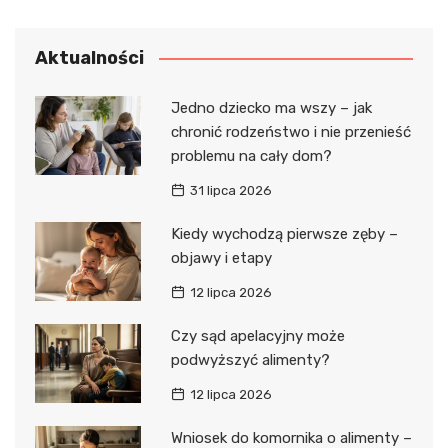
Aktualności
Jedno dziecko ma wszy – jak
chronić rodzeństwo i nie przenieść
problemu na cały dom?
31 lipca 2026
Kiedy wychodzą pierwsze zęby –
objawy i etapy
12 lipca 2026
Czy sąd apelacyjny może
podwyższyć alimenty?
12 lipca 2026
Wniosek do komornika o alimenty –