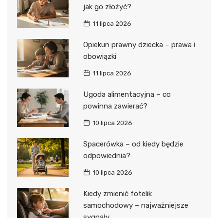
jak go złożyć?
11 lipca 2026
Opiekun prawny dziecka – prawa i
obowiązki
11 lipca 2026
Ugoda alimentacyjna – co
powinna zawierać?
10 lipca 2026
Spacerówka – od kiedy będzie
odpowiednia?
10 lipca 2026
Kiedy zmienić fotelik
samochodowy – najważniejsze
sygnały