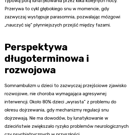
typową porą lunatykowania przez kilka kolejnych nocy.
Przerywa to cykl głębokiego snu w momencie, gdy
zazwyczaj występuje parasomnia, pozwalając mózgowi
„nauczyć się” płynniejszych przejść między fazami.
Perspektywa
długoterminowa i
rozwojowa
Somnambulizm u dzieci to zazwyczaj przejściowe zjawisko
rozwojowe, nie choroba wymagająca agresywnej
interwencji. Około 80% dzieci „wyrasta” z problemu do
okresu dojrzewania, gdy mechanizmy regulacji snu
dojrzewają. Nie ma dowodów, by lunatykowanie w
dzieciństwie zwiększało ryzyko problemów neurologicznych
czy psychiatrycznych w przyszłości.