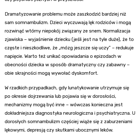
Dramatyzowanie problemu może zaszkodzić bardziej niż
sam somnambulizm. Dzieci wyczuwają lęk rodziców i mogą
rozwinąć wtórny niepokój związany ze snem. Normalizacja
zjawiska – wyjaśnienie dziecku (jeśli jest na tyle duże), że to
częste i nieszkodliwe, że „mózg jeszcze się uczy” – redukuje
napięcie. Warto też unikać opowiadania o epizodach w
obecności dziecka w sposób dramatyczny czy zabawny –
obie skrajności mogą wywołać dyskomfort.
W rzadkich przypadkach, gdy lunatykowanie utrzymuje się
po okresie dojrzewania lub pojawia się w dorosłości,
mechanizmy mogą być inne – wówczas konieczna jest
dokładniejsza diagnostyka neurologiczna i psychiatryczna. U
dorosłych somnambulizm częściej wiąże się z zaburzeniami
lękowymi, depresją czy skutkami ubocznymi leków.